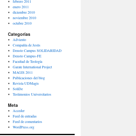
febrero 2011
enero 2011
diciembre 2010
noviembre 2010
octubre 2010
Categorías
Adviento
Compañía de Jesús
Deusto Campus SOLIDARIDAD
Deusto Campus-FE
Facultad de Teología
Garate International Project
MAGIS 2011
Publicaciones del blog
Revista UDMagis
SoliDe
Testimonios Universitarios
Meta
Acceder
Feed de entradas
Feed de comentarios
WordPress.org