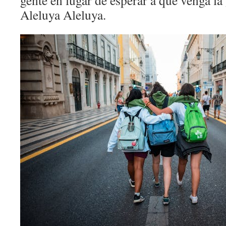
gente en lugar de esperar a que venga la
Aleluya Aleluya.