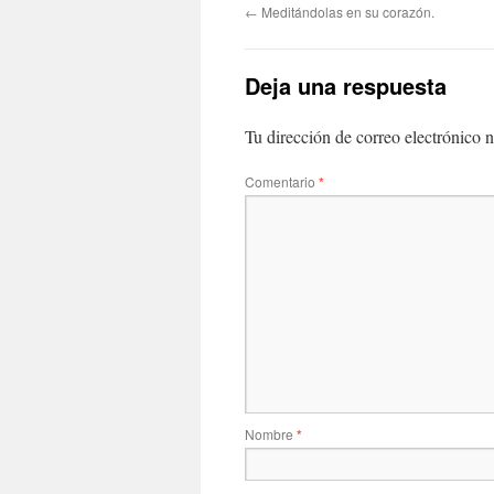
←
Meditándolas en su corazón.
Deja una respuesta
Tu dirección de correo electrónico n
Comentario
*
Nombre
*