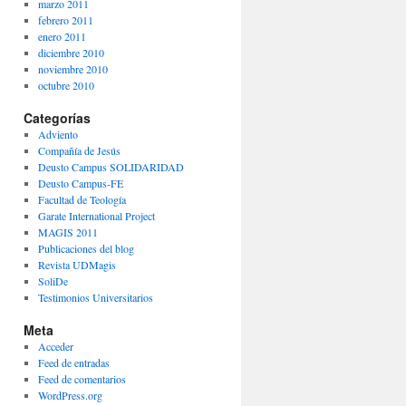
marzo 2011
febrero 2011
enero 2011
diciembre 2010
noviembre 2010
octubre 2010
Categorías
Adviento
Compañía de Jesús
Deusto Campus SOLIDARIDAD
Deusto Campus-FE
Facultad de Teología
Garate International Project
MAGIS 2011
Publicaciones del blog
Revista UDMagis
SoliDe
Testimonios Universitarios
Meta
Acceder
Feed de entradas
Feed de comentarios
WordPress.org