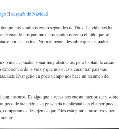
ngo II después de Navidad
 tiempo nos sentimos como separados de Dios. La vida nos ha
epente cuando nos paramos, nos sentimos como el niño que se
ntarse por sus padres. Normalmente, descubre que sus padres
uz, vida,… pueden sonar muy abstractos; pero hablan de cosas
a experiencia de la vida y que nos cuesta encontrar palabras
rlas. Este Evangelio en poco tiempo nos hace un resumen del
con nosotros. Es algo que a veces nos cuesta interiorizar y sobre
r un poco de atención a su presencia manifestada en el amor puede
, compartamos, festejemos que Dios está junto a nosotros y por
domingo.