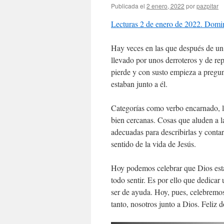
Publicada el
2 enero, 2022
por
pazpitar
Lecturas 2 de enero de 2022. Domi
Hay veces en las que después de un
llevado por unos derroteros y de r
pierde y con susto empieza a pregu
estaban junto a él.
Categorías como verbo encarnado, l
bien cercanas. Cosas que aluden a l
adecuadas para describirlas y conta
sentido de la vida de Jesús.
Hoy podemos celebrar que Dios está 
todo sentir. Es por ello que dedica
ser de ayuda. Hoy, pues, celebremos
tanto, nosotros junto a Dios. Feliz 