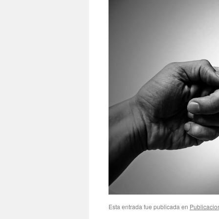
Esta entrada fue publicada en
Publicacio