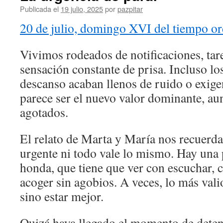
Publicada el
19 julio, 2025
por
pazpitar
20 de julio, domingo XVI del tiempo or
Vivimos rodeados de notificaciones, tar
sensación constante de prisa. Incluso 
descanso acaban llenos de ruido o exige
parece ser el nuevo valor dominante, au
agotados.
El relato de Marta y María nos recuerda
urgente ni todo vale lo mismo. Hay una 
honda, que tiene que ver con escuchar, c
acoger sin agobios. A veces, lo más vali
sino estar mejor.
Quizá haya llegado el momento de dete