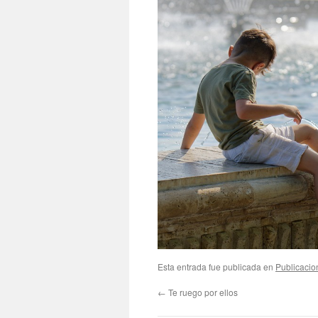
Esta entrada fue publicada en
Publicacio
←
Te ruego por ellos