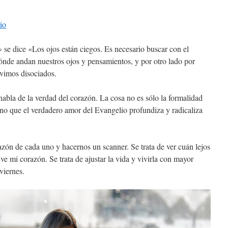
io
» se dice «Los ojos están ciegos. Es necesario buscar con el
ónde andan nuestros ojos y pensamientos, y por otro lado por
ivimos disociados.
habla de la verdad del corazón. La cosa no es sólo la formalidad
sino que el verdadero amor del Evangelio profundiza y radicaliza
zón de cada uno y hacernos un scanner. Se trata de ver cuán lejos
ve mi corazón. Se trata de ajustar la vida y vivirla con mayor
viernes.