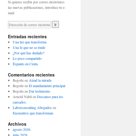
Si quieres recibir por correo electrónico
las nuevas publicaciones, introduce tu e-
mail:
Entradas recientes
Una luz que transforma
Una fe que no se rinde
¿Por qué has dudado?
Lo poco compartido
Espanto en Ceuta
Comentarios recientes
Begoñe
en
Alzad la mirada
Begoñe
en
El mandamiento principal
Begoñe
en
Dar testimonio
Arnold Nabil
en
Descanso para los
cansados.
Laborconsulting Abogados
en
Encuentros que transforman
Archivos
agosto 2026
julio 2026