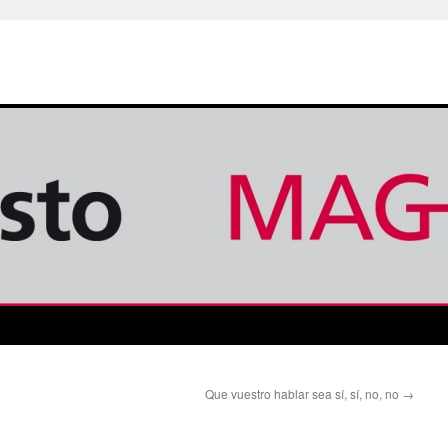
Que vuestro hablar sea sí, sí, no, no
→