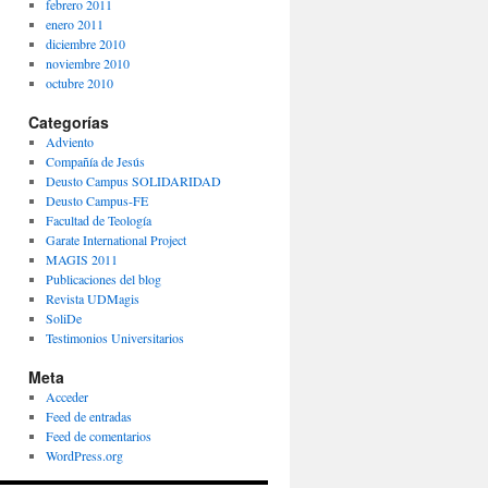
febrero 2011
enero 2011
diciembre 2010
noviembre 2010
octubre 2010
Categorías
Adviento
Compañía de Jesús
Deusto Campus SOLIDARIDAD
Deusto Campus-FE
Facultad de Teología
Garate International Project
MAGIS 2011
Publicaciones del blog
Revista UDMagis
SoliDe
Testimonios Universitarios
Meta
Acceder
Feed de entradas
Feed de comentarios
WordPress.org