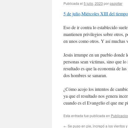
Publicada el
5 julio, 2023
por
pazpitar
5 de julio,Miércoles XIII del tiempo
Eso de ir contra lo establecido suel
mantienen privilegios sobre otros, p
en unos como otros. Y así muchas 
Jesús irrumpe en un pueblo donde l
personas sean víctimas, sino que lo 
resultado es que la economía de las
dos hombres se sanaran.
¿Cómo acojo los intentos de cambio
ya que el resultado nos genera ince
cuando es el Evangelio el que me pi
Esta entrada fue publicada en
Publicacio
←
Se puso en pie, increpó a los vientos y