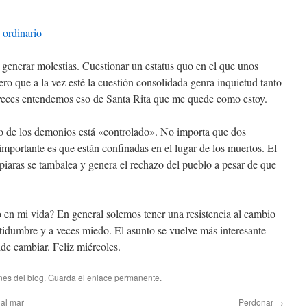
 ordinario
e generar molestias. Cuestionar un estatus quo en el que unos
ero que a la vez esté la cuestión consolidada genra inquietud tanto
veces entendemos eso de Santa Rita que me quede como estoy.
o de los demonios está «controlado». No importa que dos
importante es que están confinadas en el lugar de los muertos. El
 piaras se tambalea y genera el rechazo del pueblo a pesar de que
 en mi vida? En general solemos tener una resistencia al cambio
rtidumbre y a veces miedo. El asunto se vuelve más interesante
de cambiar. Feliz miércoles.
nes del blog
. Guarda el
enlace permanente
.
 al mar
Perdonar
→