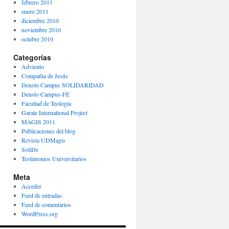
febrero 2011
enero 2011
diciembre 2010
noviembre 2010
octubre 2010
Categorías
Adviento
Compañía de Jesús
Deusto Campus SOLIDARIDAD
Deusto Campus-FE
Facultad de Teología
Garate International Project
MAGIS 2011
Publicaciones del blog
Revista UDMagis
SoliDe
Testimonios Universitarios
Meta
Acceder
Feed de entradas
Feed de comentarios
WordPress.org