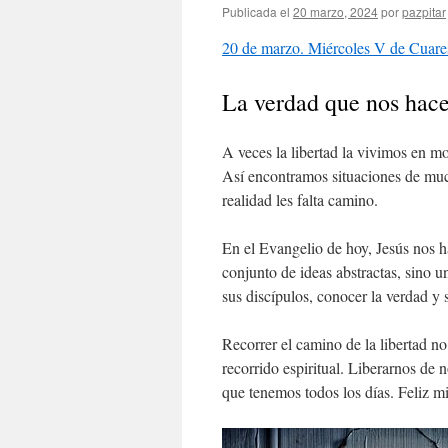
Publicada el
20 marzo, 2024
por
pazpitar
20 de marzo. Miércoles V de Cuar
La verdad que nos hace
A veces la libertad la vivimos en mo
Así encontramos situaciones de much
realidad les falta camino.
En el Evangelio de hoy, Jesús nos ha
conjunto de ideas abstractas, sino 
sus discípulos, conocer la verdad y s
Recorrer el camino de la libertad no
recorrido espiritual. Liberarnos de 
que tenemos todos los días. Feliz mi