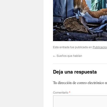
Esta entrada fue publicada en
Publicacio
←
Sueños que hablan
Deja una respuesta
Tu dirección de correo electrónico n
Comentario
*