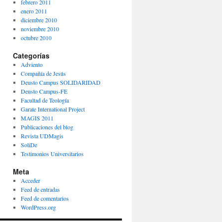
febrero 2011
enero 2011
diciembre 2010
noviembre 2010
octubre 2010
Categorías
Adviento
Compañía de Jesús
Deusto Campus SOLIDARIDAD
Deusto Campus-FE
Facultad de Teología
Garate International Project
MAGIS 2011
Publicaciones del blog
Revista UDMagis
SoliDe
Testimonios Universitarios
Meta
Acceder
Feed de entradas
Feed de comentarios
WordPress.org