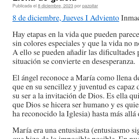
Publicada el
8 diciembre, 2023
por
pazpitar
8 de diciembre, Jueves I Adviento
Inmac
Hay etapas en la vida que pueden parece
sin colores especiales y que la vida no
A ello se pueden añadir las dificultades 
situación se convierte en desesperanza.
El ángel reconoce a María como llena de
que en su sencillez y juventud es capaz
su ser a la invitación de Dios. Es ella q
que Dios se hicera ser humano y es quie
ha reconocido la Iglesia) hasta más allá 
María era una entusiasta (entusiasmo sig
que hizo de lo imposible posible. En nu