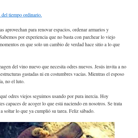
 del tiempo ordinario.
as aprovechan para renovar espacios, ordenar armarios y
 Sabemos por experiencia que no basta con parchear lo viejo
 momentos en que solo un cambio de verdad hace sitio a lo que
magen del vino nuevo que necesita odres nuevos. Jesús invita a no
 estructuras gastadas ni en costumbres vacías. Mientras el esposo
a, no el luto.
qué odres viejos seguimos usando por pura inercia. Hoy
tes capaces de acoger lo que está naciendo en nosotros. Se trata
a soltar lo que ya cumplió su tarea. Feliz sábado.