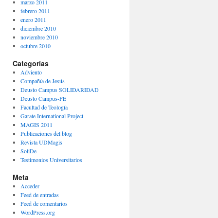
marzo 2011
febrero 2011
enero 2011
diciembre 2010
noviembre 2010
octubre 2010
Categorías
Adviento
Compañía de Jesús
Deusto Campus SOLIDARIDAD
Deusto Campus-FE
Facultad de Teología
Garate International Project
MAGIS 2011
Publicaciones del blog
Revista UDMagis
SoliDe
Testimonios Universitarios
Meta
Acceder
Feed de entradas
Feed de comentarios
WordPress.org