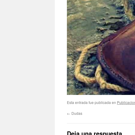
Esta entrada fue publicada en
Publicacio
←
Dudas
Deja una respuesta