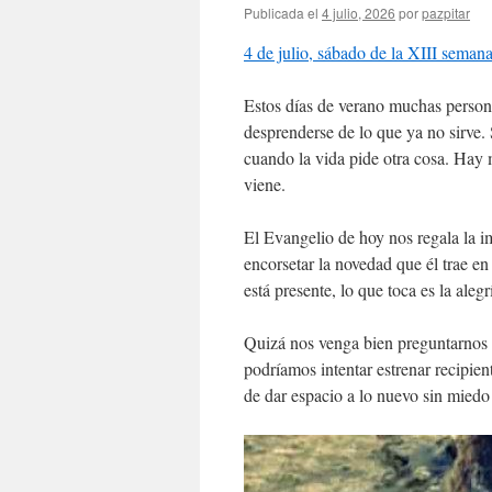
Publicada el
4 julio, 2026
por
pazpitar
4 de julio, sábado de la XIII semana
Estos días de verano muchas person
desprenderse de lo que ya no sirve.
cuando la vida pide otra cosa. Hay
viene.
El Evangelio de hoy nos regala la i
encorsetar la novedad que él trae en
está presente, lo que toca es la alegrí
Quizá nos venga bien preguntarnos 
podríamos intentar estrenar recipien
de dar espacio a lo nuevo sin miedo 