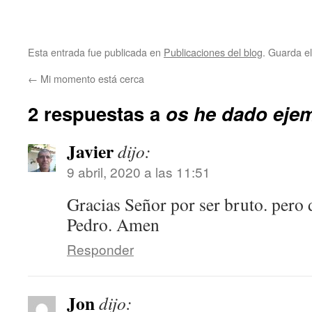
Esta entrada fue publicada en
Publicaciones del blog
. Guarda e
←
Mi momento está cerca
2 respuestas a
os he dado eje
Javier
dijo:
9 abril, 2020 a las 11:51
Gracias Señor por ser bruto. pero
Pedro. Amen
Responder
Jon
dijo: