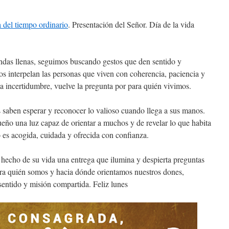
 del tiempo ordinario
. Presentación del Señor. Día de la vida
ndas llenas, seguimos buscando gestos que den sentido y
os interpelan las personas que viven con coherencia, paciencia y
ta incertidumbre, vuelve la pregunta por para quién vivimos.
 saben esperar y reconocer lo valioso cuando llega a sus manos.
ño una luz capaz de orientar a muchos y de revelar lo que habita
 es acogida, cuidada y ofrecida con confianza.
hecho de su vida una entrega que ilumina y despierta preguntas
ra quién somos y hacia dónde orientamos nuestros dones,
sentido y misión compartida. Feliz lunes