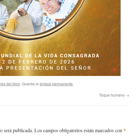
nes del blog
. Guarda el
enlace permanente
.
Toque humano
→
*
o será publicada.
Los campos obligatorios están marcados con