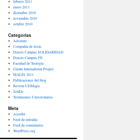
febrero 2011
enero 2011
diciembre 2010
noviembre 2010
octubre 2010
Categorías
Adviento
Compañía de Jesús
Deusto Campus SOLIDARIDAD
Deusto Campus-FE
Facultad de Teología
Garate International Project
MAGIS 2011
Publicaciones del blog
Revista UDMagis
SoliDe
Testimonios Universitarios
Meta
Acceder
Feed de entradas
Feed de comentarios
WordPress.org