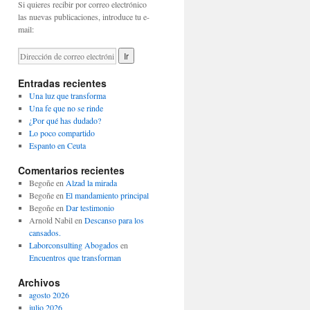
Si quieres recibir por correo electrónico
las nuevas publicaciones, introduce tu e-
mail:
Entradas recientes
Una luz que transforma
Una fe que no se rinde
¿Por qué has dudado?
Lo poco compartido
Espanto en Ceuta
Comentarios recientes
Begoñe
en
Alzad la mirada
Begoñe
en
El mandamiento principal
Begoñe
en
Dar testimonio
Arnold Nabil
en
Descanso para los
cansados.
Laborconsulting Abogados
en
Encuentros que transforman
Archivos
agosto 2026
julio 2026