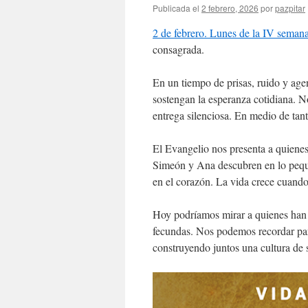
Publicada el
2 febrero, 2026
por
pazpitar
2 de febrero. Lunes de la IV semana
consagrada.
En un tiempo de prisas, ruido y age
sostengan la esperanza cotidiana. N
entrega silenciosa. En medio de tan
El Evangelio nos presenta a quienes
Simeón y Ana descubren en lo peque
en el corazón. La vida crece cuando
Hoy podríamos mirar a quienes han 
fecundas. Nos podemos recordar pa
construyendo juntos una cultura de 