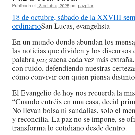
Publicada el
18 octubre, 2025
por
pazpitar
18 de octubre, sábado de la XXVIII se
ordinario
San Lucas, evangelista
En un mundo donde abundan los mensaj
las noticias que dividen y los discursos 
palabra
paz
suena cada vez más extraña.
con ruido, defendiendo nuestras certezas
cómo convivir con quien piensa distinto
El Evangelio de hoy nos recuerda la mis
“Cuando entréis en una casa, decid prime
No llevan bolsa ni sandalias, solo el me
y reconcilia. La paz no se impone, se o
transforma lo cotidiano desde dentro.