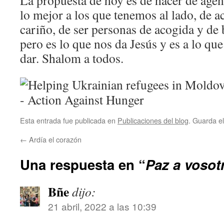
La propuesta de hoy es de hacer de agen
lo mejor a los que tenemos al lado, de ac
cariño, de ser personas de acogida y de 
pero es lo que nos da Jesús y es a lo qu
dar. Shalom a todos.
Esta entrada fue publicada en
Publicaciones del blog
. Guarda e
←
Ardía el corazón
Una respuesta en “
Paz a vosot
Bñe
dijo:
21 abril, 2022 a las 10:39