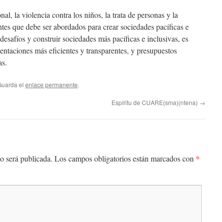
l, la violencia contra los niños, la trata de personas y la
ntes que debe ser abordados para crear sociedades pacíficas e
 desafíos y construir sociedades más pacíficas e inclusivas, es
entaciones más eficientes y transparentes, y presupuestos
as.
Guarda el
enlace permanente
.
Espíritu de CUARE(sma)(ntena)
→
*
o será publicada.
Los campos obligatorios están marcados con