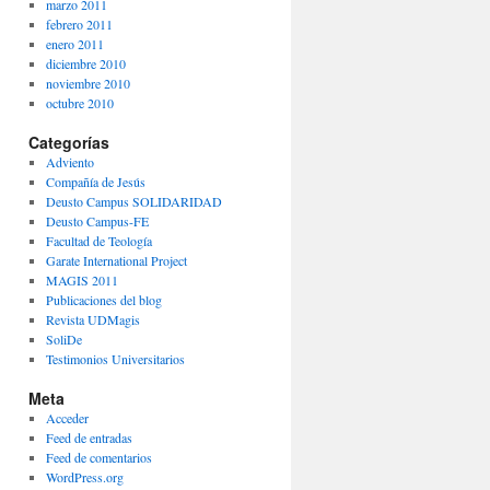
marzo 2011
febrero 2011
enero 2011
diciembre 2010
noviembre 2010
octubre 2010
Categorías
Adviento
Compañía de Jesús
Deusto Campus SOLIDARIDAD
Deusto Campus-FE
Facultad de Teología
Garate International Project
MAGIS 2011
Publicaciones del blog
Revista UDMagis
SoliDe
Testimonios Universitarios
Meta
Acceder
Feed de entradas
Feed de comentarios
WordPress.org