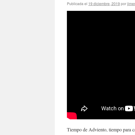
Publicada el
19 diciembre, 2019
por
jime
Tiempo de Adviento, tiempo para c