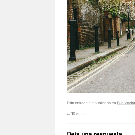
Esta entrada fue publicada en
Publicacio
←
Tú eres…
Deja una respuesta