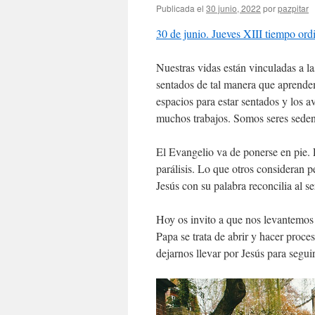
Publicada el
30 junio, 2022
por
pazpitar
30 de junio. Jueves XIII tiempo ord
Nuestras vidas están vinculadas a la
sentados de tal manera que aprendem
espacios para estar sentados y los a
muchos trabajos. Somos seres seden
El Evangelio va de ponerse en pie. L
parálisis. Lo que otros consideran p
Jesús con su palabra reconcilia al s
Hoy os invito a que nos levantemos d
Papa se trata de abrir y hacer proce
dejarnos llevar por Jesús para segui