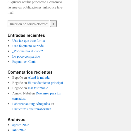
Si quieres recibir por correo electrónico
las nuevas publicaciones, introduce tu e-
mail:
Entradas recientes
Una luz que transforma
Una fe que no se rinde
¿Por qué has dudado?
Lo poco compartido
Espanto en Ceuta
Comentarios recientes
Begoñe
en
Alzad la mirada
Begoñe
en
El mandamiento principal
Begoñe
en
Dar testimonio
Arnold Nabil
en
Descanso para los
cansados.
Laborconsulting Abogados
en
Encuentros que transforman
Archivos
agosto 2026
julio 2026