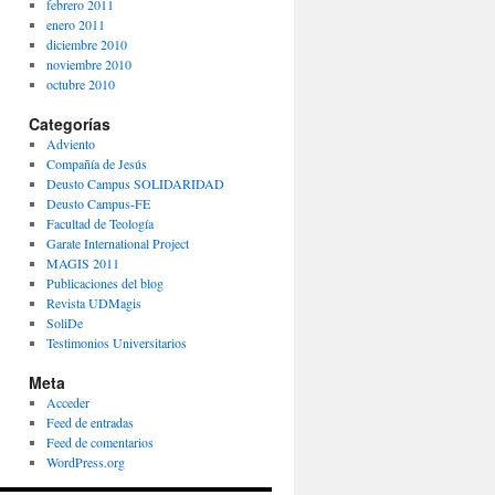
febrero 2011
enero 2011
diciembre 2010
noviembre 2010
octubre 2010
Categorías
Adviento
Compañía de Jesús
Deusto Campus SOLIDARIDAD
Deusto Campus-FE
Facultad de Teología
Garate International Project
MAGIS 2011
Publicaciones del blog
Revista UDMagis
SoliDe
Testimonios Universitarios
Meta
Acceder
Feed de entradas
Feed de comentarios
WordPress.org