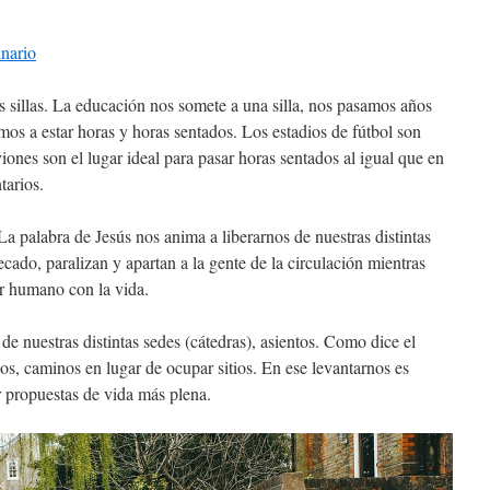
inario
s sillas. La educación nos somete a una silla, nos pasamos años
os a estar horas y horas sentados. Los estadios de fútbol son
viones son el lugar ideal para pasar horas sentados al igual que en
tarios.
a palabra de Jesús nos anima a liberarnos de nuestras distintas
ecado, paralizan y apartan a la gente de la circulación mientras
er humano con la vida.
e nuestras distintas sedes (cátedras), asientos. Como dice el
sos, caminos en lugar de ocupar sitios. En ese levantarnos es
r propuestas de vida más plena.