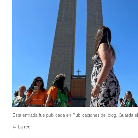
Esta entrada fue publicada en
Publicaciones del blog
. Guarda e
←
La red