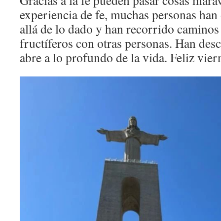
Gracias a la fe pueden pasar cosas marav
experiencia de fe, muchas personas han 
allá de lo dado y han recorrido camino
fructíferos con otras personas. Han desc
abre a lo profundo de la vida. Feliz vier