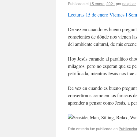
Publicada el
15 enero, 2021
por
pazpitar
Lecturas 15 de enero Viernes I Se
De vez en cuando es bueno pregunta
conscientes de dónde nos vienen las c
del ambiente cultural, de mis creen
Hoy Jesús curando al paralítico cho
milagros, pero no esperan que se p
petrificada, mientras Jesús nos trae 
De vez en cuando es bueno pregunta
convertirnos como en los fariseos d
aprender a pensar como Jesús, a pen
Esta entrada fue publicada en
Publicacio