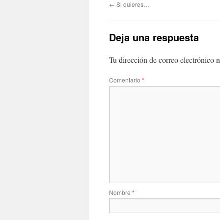
←
Si quieres…
Deja una respuesta
Tu dirección de correo electrónico n
Comentario
*
Nombre
*