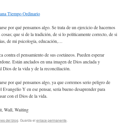
mana Tiempo Ordinario
rse por qué pensamos algo. Se trata de un ejercicio de hacernos
osas; que si de la tradición, de si lo políticamente correcto, de si
cias, de mi psicología, educación,…
ca contra el pensamiento de sus coetáneos. Pueden esperar
erdone. Están anclados en una imagen de Dios anclada y
al Dios de la vida y de la reconciliación.
rse por qué pensamos algo, ya que corremos serio peligro de
el Evangelio Y en ese pensar, sería bueno desaprender para
sar con el Dios de la vida.
nes del blog
. Guarda el
enlace permanente
.