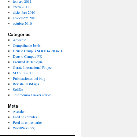
febrero 2011
enero 2011
diciembre 2010
noviembre 2010
octubre 2010
Categorías
Adviento
Compañía de Jesús
Deusto Campus SOLIDARIDAD
Deusto Campus-FE
Facultad de Teología
Garate International Project
MAGIS 2011
Publicaciones del blog
Revista UDMagis
SoliDe
Testimonios Universitarios
Meta
Acceder
Feed de entradas
Feed de comentarios
WordPress.org