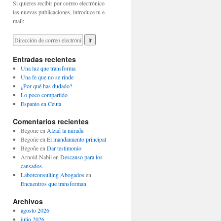
Si quieres recibir por correo electrónico
las nuevas publicaciones, introduce tu e-
mail:
Entradas recientes
Una luz que transforma
Una fe que no se rinde
¿Por qué has dudado?
Lo poco compartido
Espanto en Ceuta
Comentarios recientes
Begoñe
en
Alzad la mirada
Begoñe
en
El mandamiento principal
Begoñe
en
Dar testimonio
Arnold Nabil
en
Descanso para los
cansados.
Laborconsulting Abogados
en
Encuentros que transforman
Archivos
agosto 2026
julio 2026