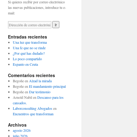
Si quieres recibir por correo electrónico
las nuevas publicaciones, introduce tu e-
mail:
Entradas recientes
Una luz que transforma
Una fe que no se rinde
¿Por qué has dudado?
Lo poco compartido
Espanto en Ceuta
Comentarios recientes
Begoñe
en
Alzad la mirada
Begoñe
en
El mandamiento principal
Begoñe
en
Dar testimonio
Arnold Nabil
en
Descanso para los
cansados.
Laborconsulting Abogados
en
Encuentros que transforman
Archivos
agosto 2026
julio 2026