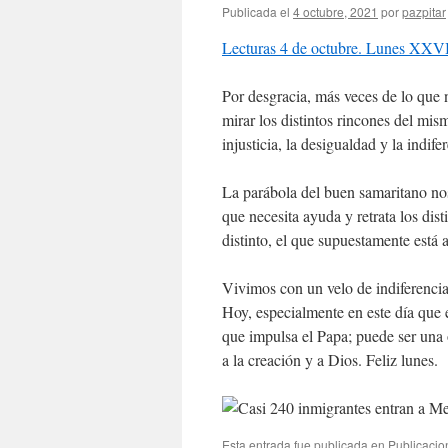
Publicada el
4 octubre, 2021
por
pazpitar
Lecturas 4 de octubre. Lunes XXVI
Por desgracia, más veces de lo que 
mirar los distintos rincones del mi
injusticia, la desigualdad y la indife
La parábola del buen samaritano nos 
que necesita ayuda y retrata los dist
distinto, el que supuestamente está 
Vivimos con un velo de indiferencia
Hoy, especialmente en este día que 
que impulsa el Papa; puede ser una
a la creación y a Dios. Feliz lunes.
Esta entrada fue publicada en
Publicacio