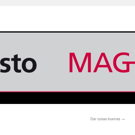
Dar cosas buenas
→