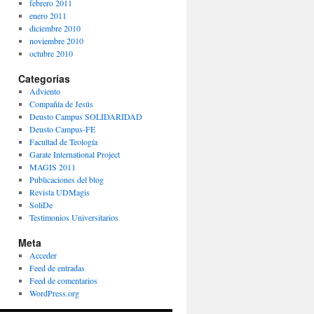
febrero 2011
enero 2011
diciembre 2010
noviembre 2010
octubre 2010
Categorías
Adviento
Compañía de Jesús
Deusto Campus SOLIDARIDAD
Deusto Campus-FE
Facultad de Teología
Garate International Project
MAGIS 2011
Publicaciones del blog
Revista UDMagis
SoliDe
Testimonios Universitarios
Meta
Acceder
Feed de entradas
Feed de comentarios
WordPress.org