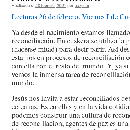
Publicada el
26 febrero, 2021
por
pazpitar
Lecturas 26 de febrero. Viernes I de C
Ya desde el nacimiento estamos llamados
reconciliación. En euskera se utiliza la 
(hacerse mitad) para decir parir. Así de
estamos en procesos de reconciliación 
con ella con el resto del mundo. Y, ya s
vemos la inmensa tarea de reconciliació
mundo.
Jesús nos invita a estar reconciliados de
cercanas. Es en ellas y en la vida cotid
podemos construir una cultura de reconc
de reconciliación, agentes de paz es una 