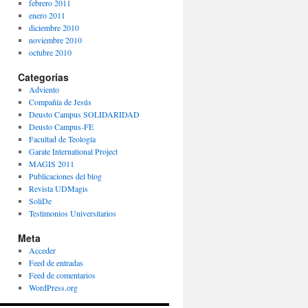
febrero 2011
enero 2011
diciembre 2010
noviembre 2010
octubre 2010
Categorías
Adviento
Compañía de Jesús
Deusto Campus SOLIDARIDAD
Deusto Campus-FE
Facultad de Teología
Garate International Project
MAGIS 2011
Publicaciones del blog
Revista UDMagis
SoliDe
Testimonios Universitarios
Meta
Acceder
Feed de entradas
Feed de comentarios
WordPress.org