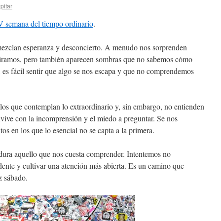
pitar
V semana del tiempo ordinario
.
mezclan esperanza y desconcierto. A menudo nos sorprenden
iramos, pero también aparecen sombras que no sabemos cómo
, es fácil sentir que algo se nos escapa y que no comprendemos
ulos que contemplan lo extraordinario y, sin embargo, no entienden
vive con la incomprensión y el miedo a preguntar. Se nos
s en los que lo esencial no se capta a la primera.
ura aquello que nos cuesta comprender. Intentemos no
idente y cultivar una atención más abierta. Es un camino que
z sábado.