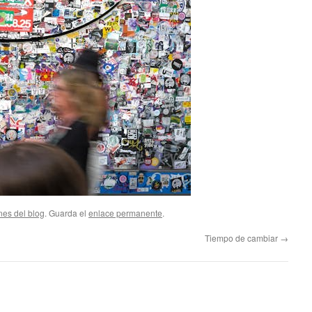
nes del blog
. Guarda el
enlace permanente
.
Tiempo de cambiar
→