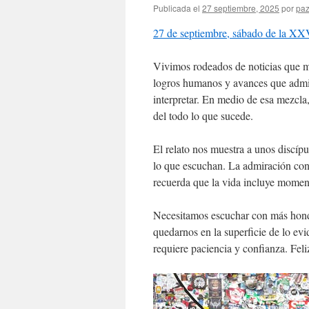
Publicada el
27 septiembre, 2025
por
paz
27 de septiembre, sábado de la XX
Vivimos rodeados de noticias que 
logros humanos y avances que adm
interpretar. En medio de esa mezcla
del todo lo que sucede.
El relato nos muestra a unos discíp
lo que escuchan. La admiración con
recuerda que la vida incluye momento
Necesitamos escuchar con más hond
quedarnos en la superficie de lo ev
requiere paciencia y confianza. Feli