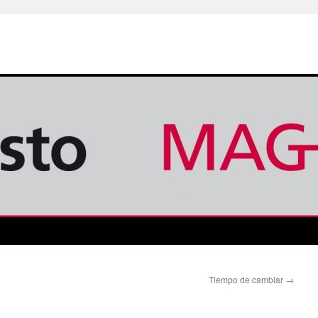
Tiempo de cambiar
→