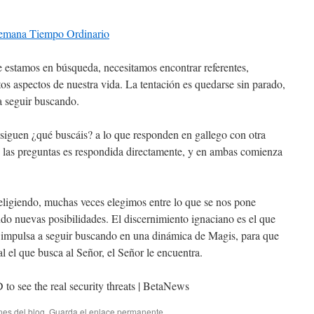
Semana Tiempo Ordinario
 estamos en búsqueda, necesitamos encontrar referentes,
ntos aspectos de nuestra vida. La tentación es quedarse sin parado,
 seguir buscando.
 siguen ¿qué buscáis? a lo que responden en gallego con otra
las preguntas es respondida directamente, y en ambas comienza
eligiendo, muchas veces elegimos entre lo que se nos pone
do nuevas posibilidades. El discernimiento ignaciano es el que
impulsa a seguir buscando en una dinámica de Magis, para que
l el que busca al Señor, el Señor le encuentra.
nes del blog
. Guarda el
enlace permanente
.