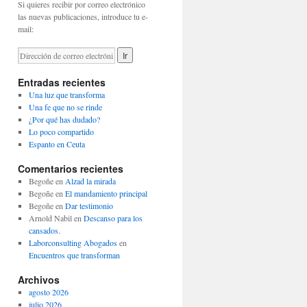
Si quieres recibir por correo electrónico
las nuevas publicaciones, introduce tu e-
mail:
Entradas recientes
Una luz que transforma
Una fe que no se rinde
¿Por qué has dudado?
Lo poco compartido
Espanto en Ceuta
Comentarios recientes
Begoñe
en
Alzad la mirada
Begoñe
en
El mandamiento principal
Begoñe
en
Dar testimonio
Arnold Nabil
en
Descanso para los
cansados.
Laborconsulting Abogados
en
Encuentros que transforman
Archivos
agosto 2026
julio 2026