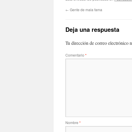
←
Gente de mala fama
Deja una respuesta
Tu dirección de correo electrónico n
Comentario
*
Nombre
*