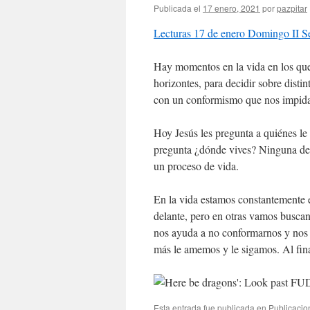
Publicada el
17 enero, 2021
por
pazpitar
Lecturas 17 de enero Domingo II 
Hay momentos en la vida en los que
horizontes, para decidir sobre disti
con un conformismo que nos impida
Hoy Jesús les pregunta a quiénes le
pregunta ¿dónde vives? Ninguna de 
un proceso de vida.
En la vida estamos constantemente 
delante, pero en otras vamos buscan
nos ayuda a no conformarnos y nos 
más le amemos y le sigamos. Al fina
Esta entrada fue publicada en
Publicacio