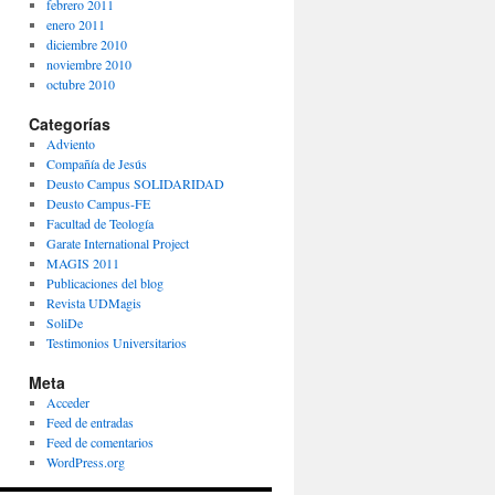
febrero 2011
enero 2011
diciembre 2010
noviembre 2010
octubre 2010
Categorías
Adviento
Compañía de Jesús
Deusto Campus SOLIDARIDAD
Deusto Campus-FE
Facultad de Teología
Garate International Project
MAGIS 2011
Publicaciones del blog
Revista UDMagis
SoliDe
Testimonios Universitarios
Meta
Acceder
Feed de entradas
Feed de comentarios
WordPress.org