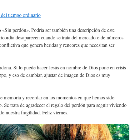
 del tiempo ordinario
lo «Sin perdón». Podría ser también una descripción de este
icordia desaparecen cuando se trata del mercado o de números
 conflictiva que genera heridas y rencores que necesitan ser
rdona. Si lo puede hacer Jesús en nombre de Dios pone en crisis
iempo, y eso de cambiar, ajustar de imagen de Dios es muy
de memoria y recordar en los momentos en que hemos sido
 Se trata de agradecer el regalo del perdón para seguir viviendo
 nuestra fragilidad. Feliz viernes.