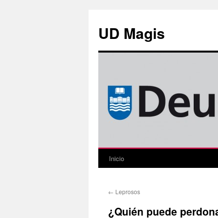
Saltar
al
UD Magis
contenido
Inicio
←
Leprosos
¿Quién puede perdon