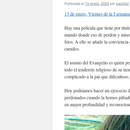
Publicada el
13 enero, 2023
por
pazpitar
13 de enero, Viernes de la I semana
Hay una película que tiene por títu
mundo donde eso de perdón y miser
fríos. A ello se añade la conviencia
curados.
El asunto del Evangelio es quién pe
todo el tenderete religioso de su t
complicado a la par que dificultoso.
Hoy podríamos hacer un ejercecio 
perdonados cuando la hemos pifiado.
en mayor profundidad y reconociendo