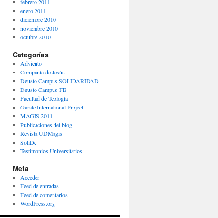
febrero 2011
enero 2011
diciembre 2010
noviembre 2010
octubre 2010
Categorías
Adviento
Compañía de Jesús
Deusto Campus SOLIDARIDAD
Deusto Campus-FE
Facultad de Teología
Garate International Project
MAGIS 2011
Publicaciones del blog
Revista UDMagis
SoliDe
Testimonios Universitarios
Meta
Acceder
Feed de entradas
Feed de comentarios
WordPress.org