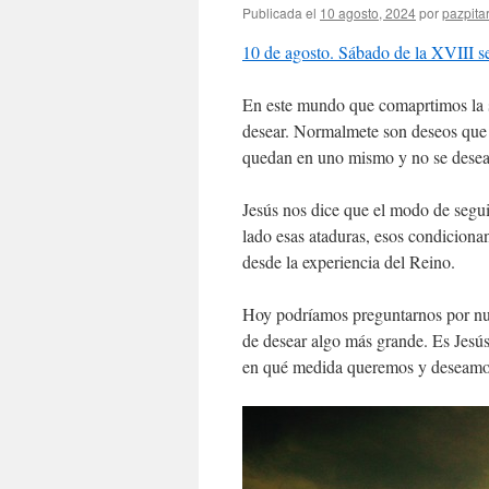
Publicada el
10 agosto, 2024
por
pazpita
10 de agosto. Sábado de la XVIII s
En este mundo que comaprtimos la s
desear. Normalmete son deseos que e
quedan en uno mismo y no se desea 
Jesús nos dice que el modo de segui
lado esas ataduras, esos condiciona
desde la experiencia del Reino.
Hoy podríamos preguntarnos por nue
de desear algo más grande. Es Jesús
en qué medida queremos y deseamos 