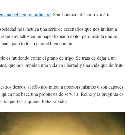
r
emana del tiempo ordinario
. San Lorenzo, diácono y mártir
ociedad nos inculca una serie de escenarios que nos invitan a
stán envueltos en un papel llamado éxito, pero resulta que se
nada para todos o para el bien común.
rle es muriendo como el grano de trigo. Se trata de dejar a un
ntes, que nos impiden una vida en libertad y una vida que de fruto
stros deseos, si sólo nos miran a nosotors mismos o son capaces
 quien nos hace una propuesta de servir al Reino y la pregunta es
lo que Jesús quiere. Feliz sábado.