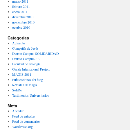
marzo 2011
febrero 2011
enero 2011
diciembre 2010
noviembre 2010
octubre 2010
Categorías
Adviento
Compañía de Jesús
Deusto Campus SOLIDARIDAD
Deusto Campus-FE
Facultad de Teología
Garate International Project
MAGIS 2011
Publicaciones del blog
Revista UDMagis
SoliDe
Testimonios Universitarios
Meta
Acceder
Feed de entradas
Feed de comentarios
WordPress.org