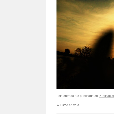
Esta entrada fue publicada en
Publicacio
←
Estad en vela