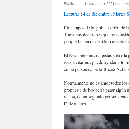
Publicada el
14 diciembre, 2021
por
pazp
Lecturas 14 de diciembre . Martes 
En tiempos de la globalización de l
Tomamos decisiones que no conside
porque lo hemos decidido nosotros o
El Evangelio nos da pistas sobre la
recapacitar nos puede ayudar a toma
como personas. Es la Buena Noticia 
Normalmente no estamos todos los d
propuesta de hoy sería parar algún
vuelta, de un segundo pensamiento. S
Feliz martes.