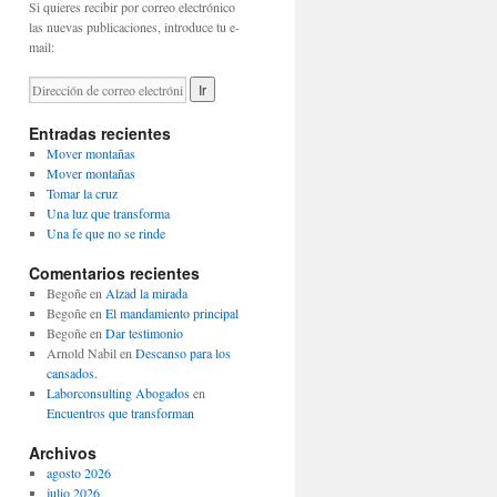
Si quieres recibir por correo electrónico
las nuevas publicaciones, introduce tu e-
mail:
Entradas recientes
Mover montañas
Mover montañas
Tomar la cruz
Una luz que transforma
Una fe que no se rinde
Comentarios recientes
Begoñe
en
Alzad la mirada
Begoñe
en
El mandamiento principal
Begoñe
en
Dar testimonio
Arnold Nabil
en
Descanso para los
cansados.
Laborconsulting Abogados
en
Encuentros que transforman
Archivos
agosto 2026
julio 2026