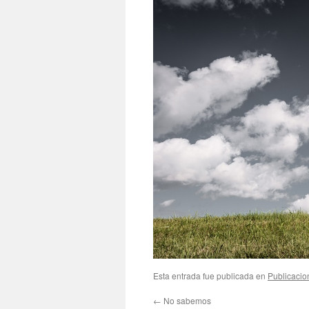
Esta entrada fue publicada en
Publicacio
←
No sabemos