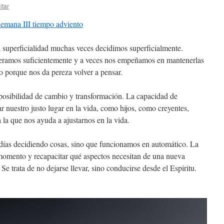
itar
Semana III tiempo adviento
a superficialidad muchas veces decidimos superficialmente.
ramos suficientemente y a veces nos empeñamos en mantenerlas
 porque nos da pereza volver a pensar.
 posibilidad de cambio y transformación. La capacidad de
r nuestro justo lugar en la vida, como hijos, como creyentes,
la que nos ayuda a ajustarnos en la vida.
ías decidiendo cosas, sino que funcionamos en automático. La
 momento y recapacitar qué aspectos necesitan de una nueva
e trata de no dejarse llevar, sino conducirse desde el Espíritu.