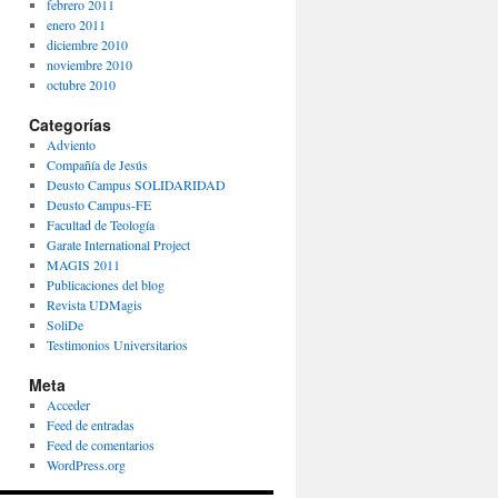
febrero 2011
enero 2011
diciembre 2010
noviembre 2010
octubre 2010
Categorías
Adviento
Compañía de Jesús
Deusto Campus SOLIDARIDAD
Deusto Campus-FE
Facultad de Teología
Garate International Project
MAGIS 2011
Publicaciones del blog
Revista UDMagis
SoliDe
Testimonios Universitarios
Meta
Acceder
Feed de entradas
Feed de comentarios
WordPress.org