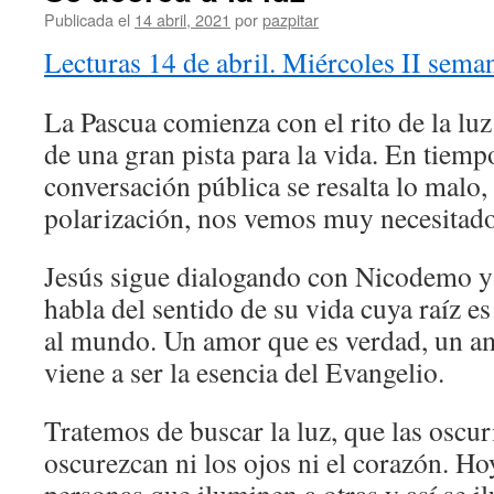
Publicada el
14 abril, 2021
por
pazpitar
Lecturas 14 de abril. Miércoles II sema
La Pascua comienza con el rito de la luz
de una gran pista para la vida. En tiemp
conversación pública se resalta lo malo,
polarización, nos vemos muy necesitado
Jesús sigue dialogando con Nicodemo y 
habla del sentido de su vida cuya raíz e
al mundo. Un amor que es verdad, un am
viene a ser la esencia del Evangelio.
Tratemos de buscar la luz, que las oscu
oscurezcan ni los ojos ni el corazón. H