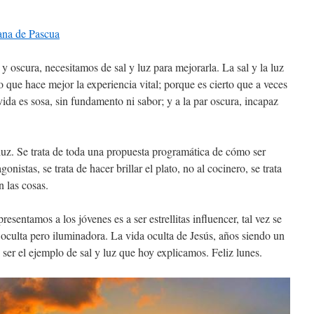
ana de Pascua
y oscura, necesitamos de sal y luz para mejorarla. La sal y la luz
 que hace mejor la experiencia vital; porque es cierto que a veces
ida es sosa, sin fundamento ni sabor; y a la par oscura, incapaz
 luz. Se trata de toda una propuesta programática de cómo ser
gonistas, se trata de hacer brillar el plato, no al cocinero, se trata
 las cosas.
sentamos a los jóvenes es a ser estrellitas influencer, tal vez se
 oculta pero iluminadora. La vida oculta de Jesús, años siendo un
ser el ejemplo de sal y luz que hoy explicamos. Feliz lunes.