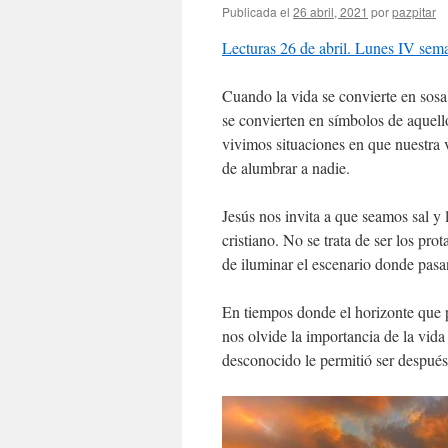
Publicada el
26 abril, 2021
por
pazpitar
Lecturas 26 de abril. Lunes IV sem
Cuando la vida se convierte en sosa 
se convierten en símbolos de aquello
vivimos situaciones en que nuestra v
de alumbrar a nadie.
Jesús nos invita a que seamos sal y
cristiano. No se trata de ser los prota
de iluminar el escenario donde pasan
En tiempos donde el horizonte que pre
nos olvide la importancia de la vida
desconocido le permitió ser después 