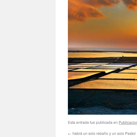
Esta entrada fue publicada en
Publicacio
←
habrá un solo rebaño y un solo Pastor