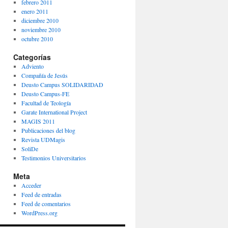
febrero 2011
enero 2011
diciembre 2010
noviembre 2010
octubre 2010
Categorías
Adviento
Compañía de Jesús
Deusto Campus SOLIDARIDAD
Deusto Campus-FE
Facultad de Teología
Garate International Project
MAGIS 2011
Publicaciones del blog
Revista UDMagis
SoliDe
Testimonios Universitarios
Meta
Acceder
Feed de entradas
Feed de comentarios
WordPress.org