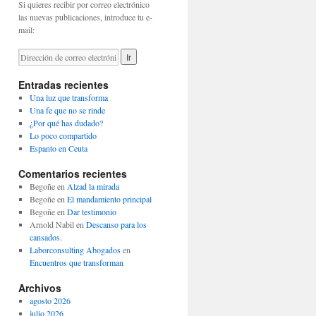
Si quieres recibir por correo electrónico
las nuevas publicaciones, introduce tu e-
mail:
Entradas recientes
Una luz que transforma
Una fe que no se rinde
¿Por qué has dudado?
Lo poco compartido
Espanto en Ceuta
Comentarios recientes
Begoñe
en
Alzad la mirada
Begoñe
en
El mandamiento principal
Begoñe
en
Dar testimonio
Arnold Nabil
en
Descanso para los
cansados.
Laborconsulting Abogados
en
Encuentros que transforman
Archivos
agosto 2026
julio 2026