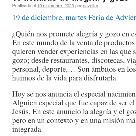
Publicada el
19 diciembre, 2023
por
pazpitar
19 de diciembre, martes Feria de Advie
¿Quién nos promete alegría y gozo en es
En este mundo de la venta de productos 
quieren vender experiencias en las que s
gozo; desde restaurantes, discotecas, vi
personal, deporte,… Son ámbitos en lo
huimos de la vida para disfrutarla.
Hoy se nos anuncia el especial nacimient
Alguien especial que fue capaz de ser e
Jesús. En este anuncio la alegría y el go
pero en un contexto y en una misión más
integrada.