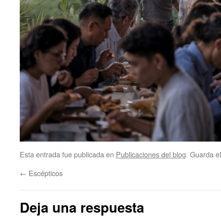
Esta entrada fue publicada en
Publicaciones del blog
. Guarda e
←
Escépticos
Deja una respuesta