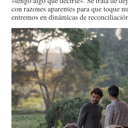
«tengo algo que decirte». Se trata de dej
con razones aparentes para que toque n
entremos en dinámicas de reconciliació