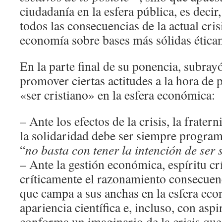
ciudadanía en la esfera pública, es decir
todos las consecuencias de la actual cris
economía sobre bases más sólidas ética
En la parte final de su ponencia, subray
promover ciertas actitudes a la hora de p
«ser cristiano» en la esfera económica:
– Ante los efectos de la crisis, la frater
la solidaridad debe ser siempre program
“
no basta con tener la intención de ser 
– Ante la gestión económica, espíritu crí
críticamente el razonamiento consecuenci
que campa a sus anchas en la esfera eco
apariencia científica e, incluso, con as
conforma un imaginario de la crisis que