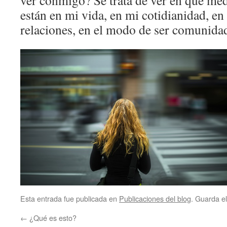
ver conmigo? Se trata de ver en qué me
están en mi vida, en mi cotidianidad, en
relaciones, en el modo de ser comunidad
Esta entrada fue publicada en
Publicaciones del blog
. Guarda e
←
¿Qué es esto?