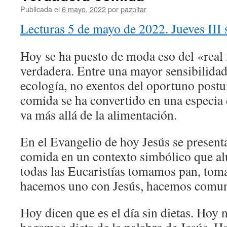
Publicada el
6 mayo, 2022
por
pazpitar
Lecturas 5 de mayo de 2022. Jueves III
Hoy se ha puesto de moda eso del «real
verdadera. Entre una mayor sensibilidad 
ecología, no exentos del oportuno postu
comida se ha convertido en una especia d
va más allá de la alimentación.
En el Evangelio de hoy Jesús se present
comida en un contexto simbólico que alu
todas las Eucaristías tomamos pan, tom
hacemos uno con Jesús, hacemos comun
Hoy dicen que es el día sin dietas. Hoy 