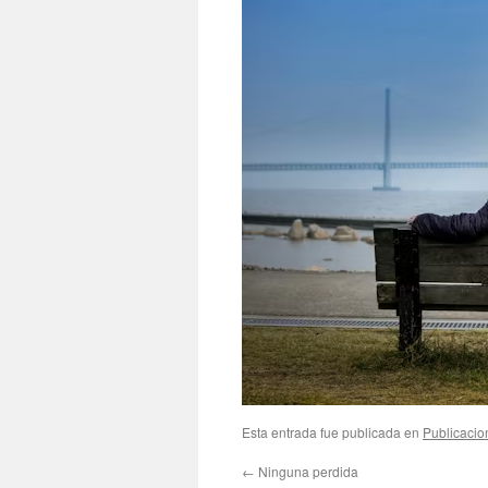
Esta entrada fue publicada en
Publicacio
←
Ninguna perdida