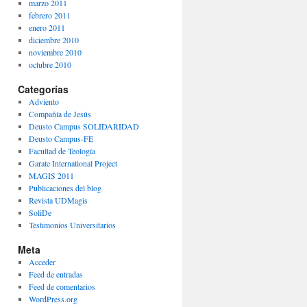
marzo 2011
febrero 2011
enero 2011
diciembre 2010
noviembre 2010
octubre 2010
Categorías
Adviento
Compañía de Jesús
Deusto Campus SOLIDARIDAD
Deusto Campus-FE
Facultad de Teología
Garate International Project
MAGIS 2011
Publicaciones del blog
Revista UDMagis
SoliDe
Testimonios Universitarios
Meta
Acceder
Feed de entradas
Feed de comentarios
WordPress.org