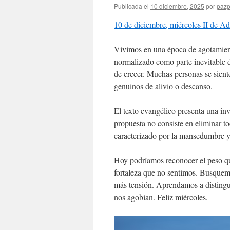
Publicada el
10 diciembre, 2025
por
pazp
10 de diciembre, miércoles II de A
Vivimos en una época de agotamient
normalizado como parte inevitable de
de crecer. Muchas personas se sient
genuinos de alivio o descanso.
El texto evangélico presenta una inv
propuesta no consiste en eliminar to
caracterizado por la mansedumbre y
Hoy podríamos reconocer el peso que
fortaleza que no sentimos. Busquemo
más tensión. Aprendamos a distingu
nos agobian. Feliz miércoles.