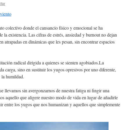
itar
dviento
o colectivo donde el cansancio físico y emocional se ha
 la existencia. Las cifras de estrés, ansiedad y burnout no dejan
en atrapadas en dinámicas que les pesan, sin encontrar espacios
itación radical dirigida a quienes se sienten agobiados.La
da carga, sino en sustituir los yugos opresivos por uno diferente,
 la humildad.
 llevamos sin avergonzarnos de nuestra fatiga ni fingir una
s aquello que aligere nuestro modo de vida en lugar de añadirle
ir entre los yugos que nos humanizan y aquellos que simplemente