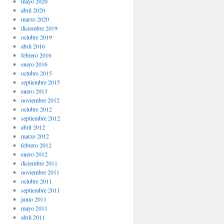
mayo 2020
abril 2020
marzo 2020
diciembre 2019
octubre 2019
abril 2016
febrero 2016
enero 2016
octubre 2015
septiembre 2015
enero 2013
noviembre 2012
octubre 2012
septiembre 2012
abril 2012
marzo 2012
febrero 2012
enero 2012
diciembre 2011
noviembre 2011
octubre 2011
septiembre 2011
junio 2011
mayo 2011
abril 2011