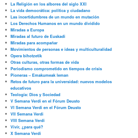
La Religión en los albores del siglo XXI
La vida democrática: política y ciudadano
Las incertidumbres de un mundo en mutación
Los Derechos Humanos en un mundo dividido
Miradas a Europa
Miradas al futuro de Euskadi
Miradas para acompañar
Movimientos de personas e ideas y multiculturalidad
Opera bihotzetik
Otras culturas, otras formas de vida
Periodismo comprometido en tiempos de crisis
Pioneras – Emakumeak leman
Retos de futuro para la universidad: nuevos modelos
educativos
Teología: Dios y Sociedad
V Semana Verdi en el Fórum Deusto
VI Semana Verdi en el Fórum Deusto
VII Semana Verdi
VIII Semana Verdi
Vivir, ¿para qué?
X Semana Verdi