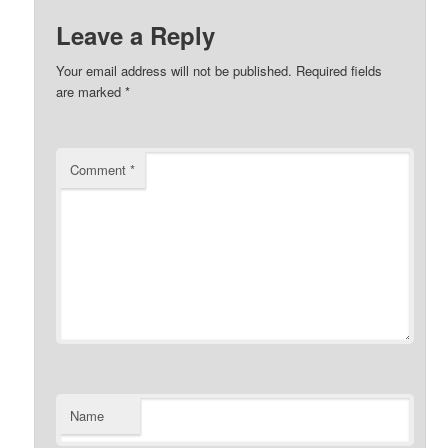
Leave a Reply
Your email address will not be published.
Required fields
are marked
*
Comment
*
Name