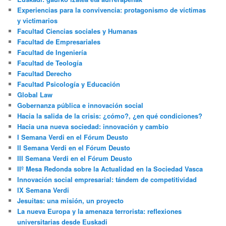
Experiencias para la convivencia: protagonismo de víctimas
y victimarios
Facultad Ciencias sociales y Humanas
Facultad de Empresariales
Facultad de Ingeniería
Facultad de Teología
Facultad Derecho
Facultad Psicología y Educación
Global Law
Gobernanza pública e innovación social
Hacia la salida de la crisis: ¿cómo?, ¿en qué condiciones?
Hacia una nueva sociedad: innovación y cambio
I Semana Verdi en el Fórum Deusto
II Semana Verdi en el Fórum Deusto
III Semana Verdi en el Fórum Deusto
IIº Mesa Redonda sobre la Actualidad en la Sociedad Vasca
Innovación social empresarial: tándem de competitividad
IX Semana Verdi
Jesuitas: una misión, un proyecto
La nueva Europa y la amenaza terrorista: reflexiones
universitarias desde Euskadi