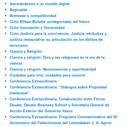
Asomándonos a un mundo digital
Begiradak
Bienestar y competitividad
Ciclo Bilbao-Bizkaia: protagonistas del futuro
Ciclo Innovación y Universidad
Ciclo Justicia para la convivencia. Justicia retributiva y
justicia restaurativa: su articulación en los delitos de
terrorismo
Ciencia y Religión
Ciencia y religión: Dios y las religiones en la era de la
ciencia
Ciencia y religión: Neurociencias y espiritualidad
Ciudades para vivir, ciudades para convivir
Conferencia Extraordinaria
Conferencia Extraordinaria: “Diálogos sobre Propiedad
Intelectual”
Conferencia Extraordinaria: Colaboración entre Fórum
Deusto, Deusto Business School y Secretaría General de
Acción Exterior del Gobierno Vasco
Conferencia Extraordinaria: Programa Conmemorativo del 50
Aniversario del Fallecimiento del Lehendakari J. A. Agirre