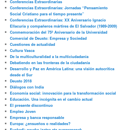
Conferencias Extraordinarias
Conferencias Extraordinarias: Jornadas “Pensamiento
Social Cristiano para el tiempo presente”
Conferencias Extraordinarias: XX Aniversario Ignacio
Ellacuria y compañeros mártires de El Salvador (1989-2009)
Conmemoración del 75º Aniversario de la Universidad
Comercial de Deusto: Empresa y Sociedad
Cuestiones de actualidad
Cultura Vasca
De la multiculturalidad a la multiciudadania
Debatiendo en las fronteras de la ciudadanía
Desarrollo y Paz en América Latina: una visión autocrítica
desde el Sur
Deusto 2018
Diálogos con India
Economía social: innovación para la transformación social
Educación. Una incógnita en el cambio actual
El presente discontinuo
Empleo Joven
Empresa y banca responsable
Europa: ¿ensueños o realidades?
Euskadi: gaurko izatea eta aurrerapenak