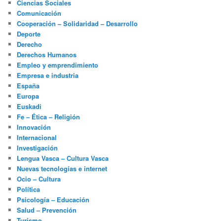
Ciencias Sociales
Comunicación
Cooperación – Solidaridad – Desarrollo
Deporte
Derecho
Derechos Humanos
Empleo y emprendimiento
Empresa e industria
España
Europa
Euskadi
Fe – Ética – Religión
Innovación
Internacional
Investigación
Lengua Vasca – Cultura Vasca
Nuevas tecnologías e internet
Ocio – Cultura
Política
Psicología – Educación
Salud – Prevención
Turismo