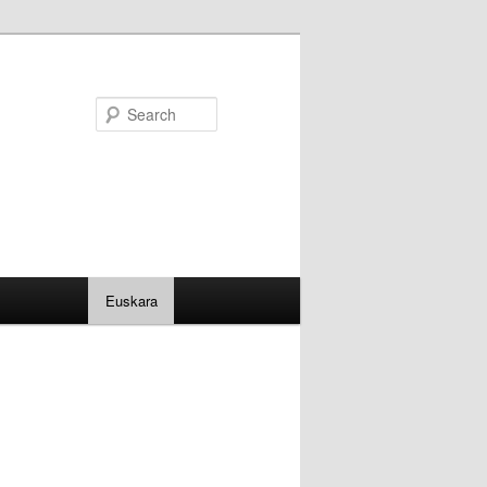
Search
Euskara