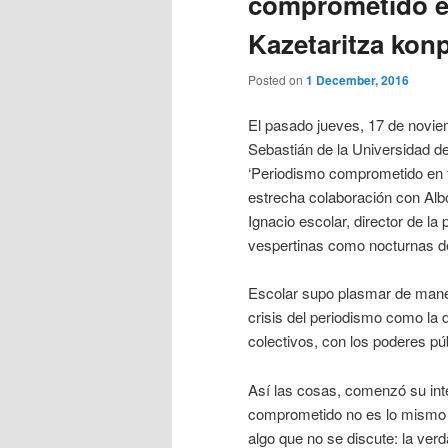
comprometido en
Kazetaritza konp
Posted on
1 December, 2016
El pasado jueves, 17 de novie
Sebastián de la Universidad de
‘Periodismo comprometido en 
estrecha colaboración con Al
Ignacio escolar, director de la p
vespertinas como nocturnas de
Escolar supo plasmar de maner
crisis del periodismo como la
colectivos, con los poderes p
Así las cosas, comenzó su int
comprometido no es lo mismo q
algo que no se discute: la ver