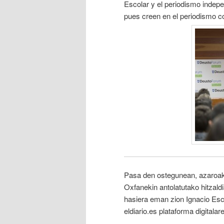
Escolar y el periodismo indepe
pues creen en el periodismo c
Pasa den ostegunean, azaroa
Oxfanekin antolatutako hitzaldi
hasiera eman zion Ignacio Esco
eldiario.es plataforma digitala