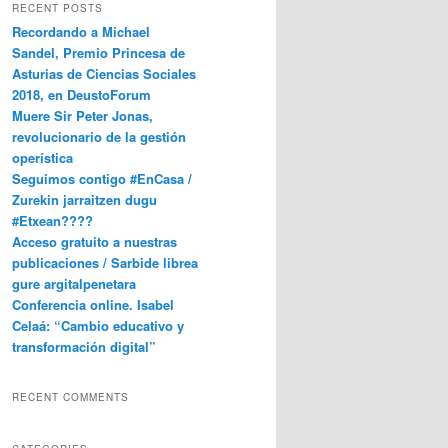
RECENT POSTS
Recordando a Michael
Sandel, Premio Princesa de
Asturias de Ciencias Sociales
2018, en DeustoForum
Muere Sir Peter Jonas,
revolucionario de la gestión
operística
Seguimos contigo #EnCasa /
Zurekin jarraitzen dugu
#Etxean????
Acceso gratuito a nuestras
publicaciones / Sarbide librea
gure argitalpenetara
Conferencia online. Isabel
Celaá: “Cambio educativo y
transformación digital”
RECENT COMMENTS