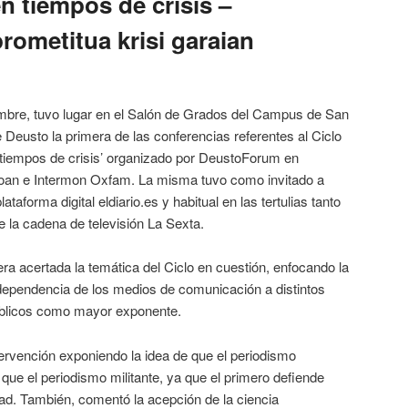
 tiempos de crisis –
rometitua krisi garaian
mbre, tuvo lugar en el Salón de Grados del Campus de San
 Deusto la primera de las conferencias referentes al Ciclo
tiempos de crisis’ organizado por DeustoForum en
boan e Intermon Oxfam. La misma tuvo como invitado a
lataforma digital eldiario.es y habitual en las tertulias tanto
 la cadena de televisión La Sexta.
a acertada la temática del Ciclo en cuestión, enfocando la
 dependencia de los medios de comunicación a distintos
úblicos como mayor exponente.
ervención exponiendo la idea de que el periodismo
ue el periodismo militante, ya que el primero defiende
dad. También, comentó la acepción de la ciencia