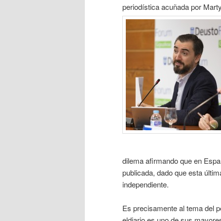
periodística acuñada por Marty
dilema afirmando que en España
publicada, dado que esta últi
independiente.
Es precisamente al tema del pe
eldiario.es uno de sus mayores