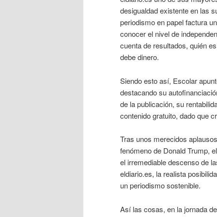
desigualdad existente en las s
periodismo en papel factura u
conocer el nivel de independe
cuenta de resultados, quién es
debe dinero.
Siendo esto así, Escolar apunt
destacando su autofinanciación
de la publicación, su rentabili
contenido gratuito, dado que c
Tras unos merecidos aplausos,
fenómeno de Donald Trump, el p
el irremediable descenso de las
eldiario.es, la realista posibili
un periodismo sostenible.
Así las cosas, en la jornada d