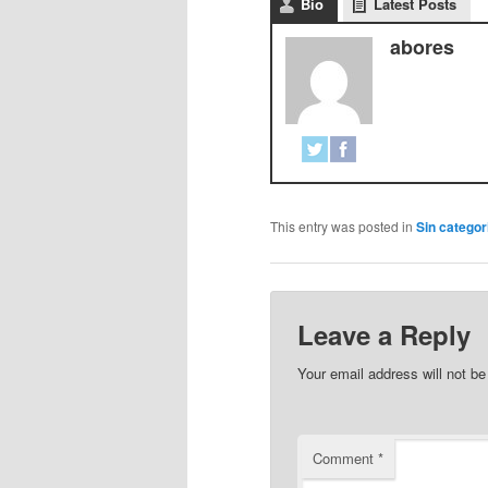
Bio
Latest Posts
abores
This entry was posted in
Sin categor
Leave a Reply
Your email address will not be
Comment
*