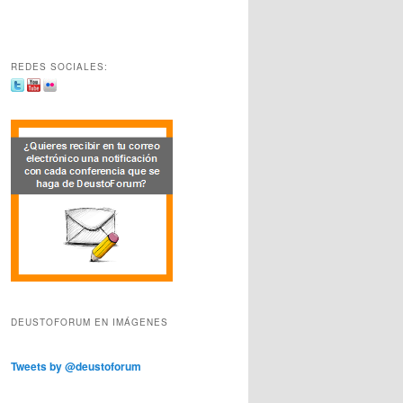
REDES SOCIALES:
DEUSTOFORUM EN IMÁGENES
Tweets by @deustoforum