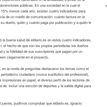
ubvenciones públicas. En una sociedad en la cual el
n 15% menos cada año, existen cuatro indicadores para
ncia de un medio de comunicación: cuánto factura en la
 su dueño, quién y cuánto paga por publicación y a quién le
ó la buena salud de eldiario.es en estos cuatro indicadores,
, el hecho de que son los propios periodistas los dueños
dad y la fidelidad de sus suscriptores que pagan por un
reen ciegamente en el proyecto.
 en la ronda de preguntas destacaron los temas como el
eriodismo ciudadano (nunca sustitutivo del profesional),
 impresiones en papel, el diverso perfil de los lectores de
dad de incluir una sección de deportes y la salida digital para
el jueves, pudimos comprobar que eldiario.es, Ignacio