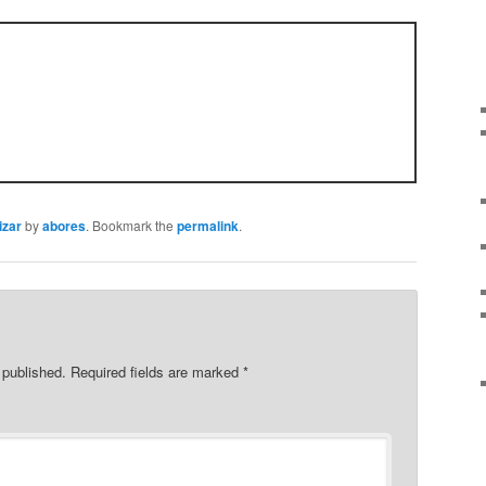
izar
by
abores
. Bookmark the
permalink
.
 published.
Required fields are marked
*