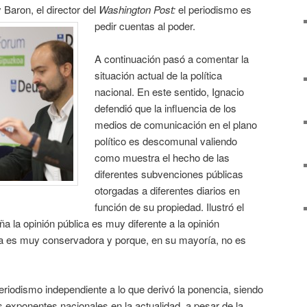
 Baron, el director del
Washington Post:
el periodismo es
pedir cuentas al poder.
A continuación pasó a comentar la
situación actual de la política
nacional. En este sentido, Ignacio
defendió que la influencia de los
medios de comunicación en el plano
político es descomunal valiendo
como muestra el hecho de las
diferentes subvenciones públicas
otorgadas a diferentes diarios en
función de su propiedad. Ilustró el
 la opinión pública es muy diferente a la opinión
ma es muy conservadora y porque, en su mayoría, no es
riodismo independiente a lo que derivó la ponencia, siendo
 exponentes nacionales en la actualidad, a pesar de la