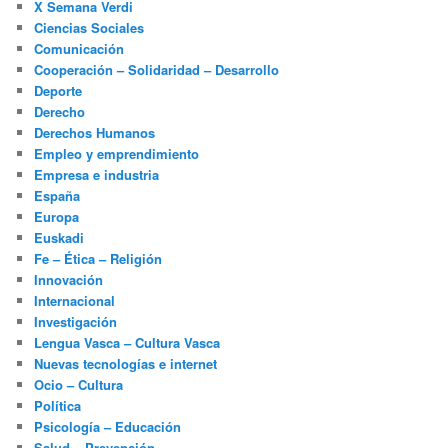
X Semana Verdi
Ciencias Sociales
Comunicación
Cooperación – Solidaridad – Desarrollo
Deporte
Derecho
Derechos Humanos
Empleo y emprendimiento
Empresa e industria
España
Europa
Euskadi
Fe – Ética – Religión
Innovación
Internacional
Investigación
Lengua Vasca – Cultura Vasca
Nuevas tecnologías e internet
Ocio – Cultura
Política
Psicología – Educación
Salud – Prevención