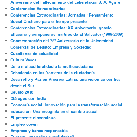
Aniversario del Fallecimiento del Lehendakari J. A. Agirre
Conferencias Extraordinarias
Conferencias Extraordinarias: Jornadas “Pensamiento
Social Cristiano para el tiempo presente”
Conferencias Extraordinarias: XX Aniversario Ignacio
Ellacuria y compañeros mártires de El Salvador (1989-2009)
Conmemoración del 75º Aniversario de la Universidad
Comercial de Deusto: Empresa y Sociedad
Cuestiones de actualidad
Cultura Vasca
De la multiculturalidad a la multiciudadania
Debatiendo en las fronteras de la ciudadanía
Desarrollo y Paz en América Latina: una visión autocrítica
desde el Sur
Deusto 2018
Diálogos con India
Economía social: innovación para la transformación social
Educación. Una incógnita en el cambio actual
El presente discontinuo
Empleo Joven
Empresa y banca responsable
Europa: ¿ensueños o realidades?