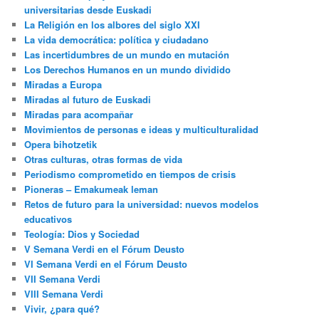
universitarias desde Euskadi
La Religión en los albores del siglo XXI
La vida democrática: política y ciudadano
Las incertidumbres de un mundo en mutación
Los Derechos Humanos en un mundo dividido
Miradas a Europa
Miradas al futuro de Euskadi
Miradas para acompañar
Movimientos de personas e ideas y multiculturalidad
Opera bihotzetik
Otras culturas, otras formas de vida
Periodismo comprometido en tiempos de crisis
Pioneras – Emakumeak leman
Retos de futuro para la universidad: nuevos modelos
educativos
Teología: Dios y Sociedad
V Semana Verdi en el Fórum Deusto
VI Semana Verdi en el Fórum Deusto
VII Semana Verdi
VIII Semana Verdi
Vivir, ¿para qué?