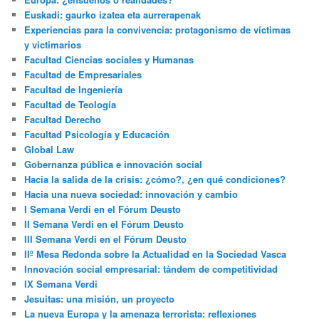
Euskadi: gaurko izatea eta aurrerapenak
Experiencias para la convivencia: protagonismo de víctimas
y victimarios
Facultad Ciencias sociales y Humanas
Facultad de Empresariales
Facultad de Ingeniería
Facultad de Teología
Facultad Derecho
Facultad Psicología y Educación
Global Law
Gobernanza pública e innovación social
Hacia la salida de la crisis: ¿cómo?, ¿en qué condiciones?
Hacia una nueva sociedad: innovación y cambio
I Semana Verdi en el Fórum Deusto
II Semana Verdi en el Fórum Deusto
III Semana Verdi en el Fórum Deusto
IIº Mesa Redonda sobre la Actualidad en la Sociedad Vasca
Innovación social empresarial: tándem de competitividad
IX Semana Verdi
Jesuitas: una misión, un proyecto
La nueva Europa y la amenaza terrorista: reflexiones