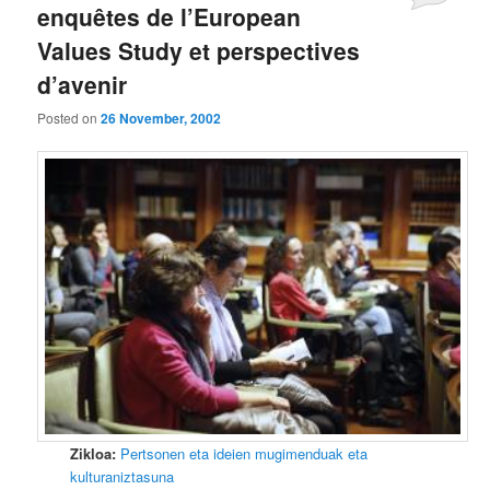
enquêtes de l’European
Values Study et perspectives
d’avenir
Posted on
26 November, 2002
Zikloa:
Pertsonen eta ideien mugimenduak eta
kulturaniztasuna