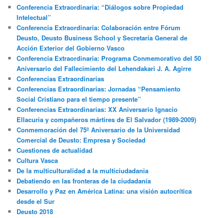
Conferencia Extraordinaria: “Diálogos sobre Propiedad
Intelectual”
Conferencia Extraordinaria: Colaboración entre Fórum
Deusto, Deusto Business School y Secretaría General de
Acción Exterior del Gobierno Vasco
Conferencia Extraordinaria: Programa Conmemorativo del 50
Aniversario del Fallecimiento del Lehendakari J. A. Agirre
Conferencias Extraordinarias
Conferencias Extraordinarias: Jornadas “Pensamiento
Social Cristiano para el tiempo presente”
Conferencias Extraordinarias: XX Aniversario Ignacio
Ellacuria y compañeros mártires de El Salvador (1989-2009)
Conmemoración del 75º Aniversario de la Universidad
Comercial de Deusto: Empresa y Sociedad
Cuestiones de actualidad
Cultura Vasca
De la multiculturalidad a la multiciudadania
Debatiendo en las fronteras de la ciudadanía
Desarrollo y Paz en América Latina: una visión autocrítica
desde el Sur
Deusto 2018