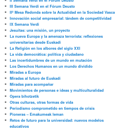
II Semana Verdi en el Fórum Deusto
III Semana Verdi en el Fórum Deusto
IIº Mesa Redonda sobre la Actualidad en la Sociedad Vasca
Innovación social empresarial: tándem de competitividad
IX Semana Verdi
Jesuitas: una misión, un proyecto
La nueva Europa y la amenaza terrorista: reflexiones
universitarias desde Euskadi
La Religión en los albores del siglo XXI
La vida democrática: política y ciudadano
Las incertidumbres de un mundo en mutación
Los Derechos Humanos en un mundo dividido
Miradas a Europa
Miradas al futuro de Euskadi
Miradas para acompañar
Movimientos de personas e ideas y multiculturalidad
Opera bihotzetik
Otras culturas, otras formas de vida
Periodismo comprometido en tiempos de crisis
Pioneras – Emakumeak leman
Retos de futuro para la universidad: nuevos modelos
educativos