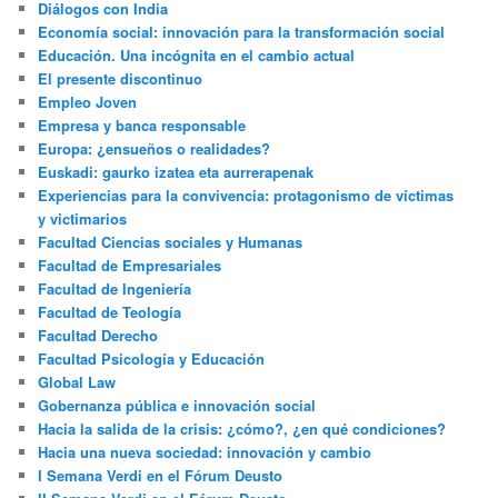
Diálogos con India
Economía social: innovación para la transformación social
Educación. Una incógnita en el cambio actual
El presente discontinuo
Empleo Joven
Empresa y banca responsable
Europa: ¿ensueños o realidades?
Euskadi: gaurko izatea eta aurrerapenak
Experiencias para la convivencia: protagonismo de víctimas
y victimarios
Facultad Ciencias sociales y Humanas
Facultad de Empresariales
Facultad de Ingeniería
Facultad de Teología
Facultad Derecho
Facultad Psicología y Educación
Global Law
Gobernanza pública e innovación social
Hacia la salida de la crisis: ¿cómo?, ¿en qué condiciones?
Hacia una nueva sociedad: innovación y cambio
I Semana Verdi en el Fórum Deusto