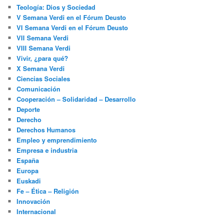
Teología: Dios y Sociedad
V Semana Verdi en el Fórum Deusto
VI Semana Verdi en el Fórum Deusto
VII Semana Verdi
VIII Semana Verdi
Vivir, ¿para qué?
X Semana Verdi
Ciencias Sociales
Comunicación
Cooperación – Solidaridad – Desarrollo
Deporte
Derecho
Derechos Humanos
Empleo y emprendimiento
Empresa e industria
España
Europa
Euskadi
Fe – Ética – Religión
Innovación
Internacional