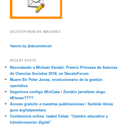
DEUSTOFORUM EN IMÁGENES
Tweets by @deustoforum
RECENT POSTS
Recordando a Michael Sandel, Premio Princesa de Asturias
de Ciencias Sociales 2018, en DeustoForum
Muere Sir Peter Jonas, revolucionario de la gestión
operística
Seguimos contigo #EnCasa / Zurekin jarraitzen dugu
#Etxean????
Acceso gratuito a nuestras publicaciones / Sarbide librea
gure argitalpenetara
Conferencia online. Isabel Celaá: “Cambio educativo y
transformación digital”