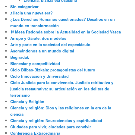
Zientzia, bizitza eta osasuna
Sin categorizar
¿Hacia una nueva era?
¿Los Derechos Humanos cuestionados? Desafíos en un
mundo en transformación
1º Mesa Redonda sobre la Actualidad en la Sociedad Vasca
Arrupe y Gárate: dos modelos
Arte y parte en la sociedad del espectáculo
Asomándonos a un mundo digital
Begiradak
Bienestar y competitividad
Ciclo Bilbao-Bizkaia: protagonistas del futuro
Ciclo Innovación y Universidad
Ciclo Justicia para la convivencia. Justicia retributiva y
justicia restaurativa: su articulación en los delitos de
terrorismo
Ciencia y Religión
Ciencia y religión: Dios y las religiones en la era de la
ciencia
Ciencia y religión: Neurociencias y espiritualidad
Ciudades para vivir, ciudades para convivir
Conferencia Extraordinaria