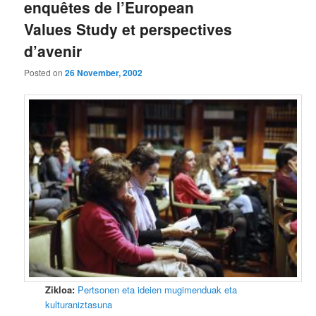
enquêtes de l’European
Values Study et perspectives
d’avenir
Posted on
26 November, 2002
Zikloa:
Pertsonen eta ideien mugimenduak eta
kulturaniztasuna