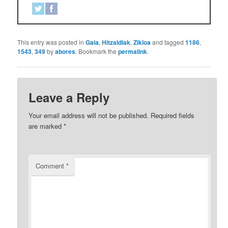
This entry was posted in
Gaia
,
Hitzaldiak
,
Zikloa
and tagged
1186
,
1543
,
349
by
abores
. Bookmark the
permalink
.
Leave a Reply
Your email address will not be published.
Required fields
are marked
*
Comment
*