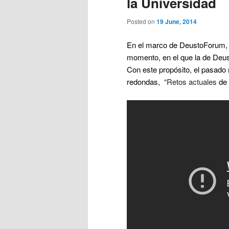
la Universidad
Posted on
19 June, 2014
En el marco de DeustoForum, 
momento, en el que la de Deust
Con este propósito, el pasado
redondas, “
Retos
actuales
de 