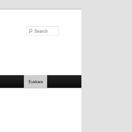
Search
Euskara