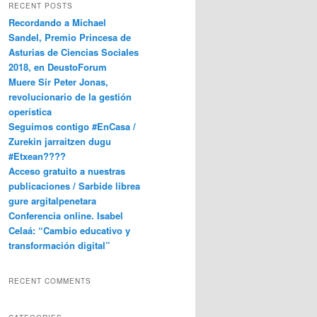
RECENT POSTS
Recordando a Michael
Sandel, Premio Princesa de
Asturias de Ciencias Sociales
2018, en DeustoForum
Muere Sir Peter Jonas,
revolucionario de la gestión
operística
Seguimos contigo #EnCasa /
Zurekin jarraitzen dugu
#Etxean????
Acceso gratuito a nuestras
publicaciones / Sarbide librea
gure argitalpenetara
Conferencia online. Isabel
Celaá: “Cambio educativo y
transformación digital”
RECENT COMMENTS