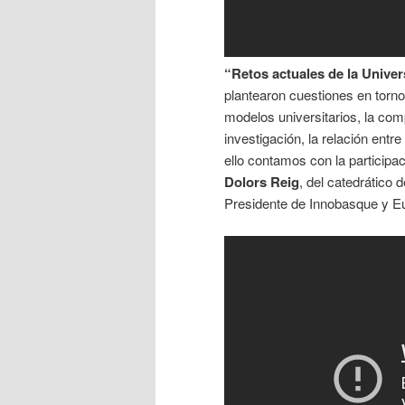
“Retos actuales de la Univer
plantearon cuestiones en torno 
modelos universitarios, la com
investigación, la relación entr
ello contamos con la participa
Dolors Reig
, del catedrático
Presidente de Innobasque y E