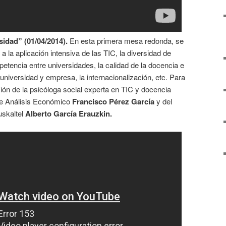
sidad” (01/04/2014).
En esta primera mesa redonda, se
a la aplicación intensiva de las TIC, la diversidad de
petencia entre universidades, la calidad de la docencia e
e universidad y empresa, la internacionalización, etc. Para
ción de la psicóloga social experta en TIC y docencia
 de Análisis Económico
Francisco Pérez García
y del
uskaltel
Alberto García Erauzkin.