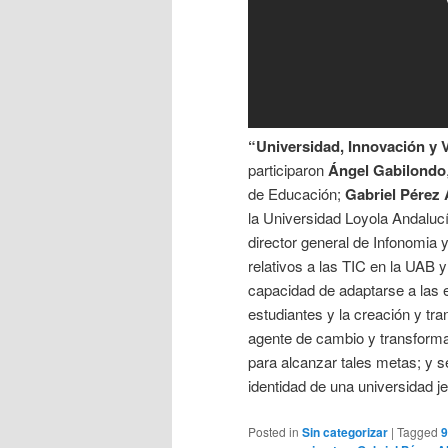
“Universidad, Innovación y V
participaron
Ángel Gabilondo
de Educación;
Gabriel Pérez 
la Universidad Loyola Andaluc
director general de Infonomia 
relativos a las TIC en la UAB y
capacidad de adaptarse a las 
estudiantes y la creación y tr
agente de cambio y transforma
para alcanzar tales metas; y s
identidad de una universidad je
Posted in
Sin categorizar
|
Tagged
9