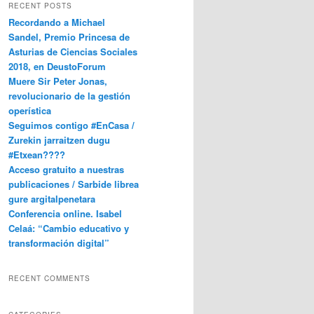
RECENT POSTS
Recordando a Michael
Sandel, Premio Princesa de
Asturias de Ciencias Sociales
2018, en DeustoForum
Muere Sir Peter Jonas,
revolucionario de la gestión
operística
Seguimos contigo #EnCasa /
Zurekin jarraitzen dugu
#Etxean????
Acceso gratuito a nuestras
publicaciones / Sarbide librea
gure argitalpenetara
Conferencia online. Isabel
Celaá: “Cambio educativo y
transformación digital”
RECENT COMMENTS