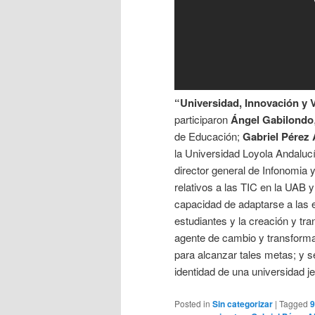
“Universidad, Innovación y V
participaron
Ángel Gabilondo
de Educación;
Gabriel Pérez 
la Universidad Loyola Andaluc
director general de Infonomia 
relativos a las TIC en la UAB y
capacidad de adaptarse a las 
estudiantes y la creación y tr
agente de cambio y transforma
para alcanzar tales metas; y s
identidad de una universidad je
Posted in
Sin categorizar
|
Tagged
9