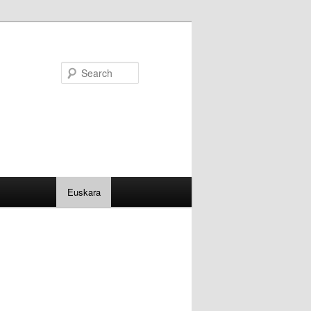
Search
Euskara