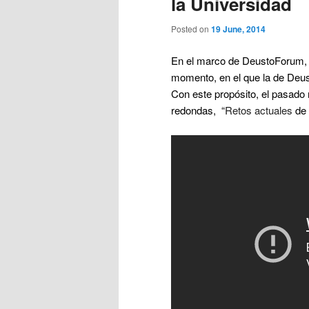
la Universidad
Posted on
19 June, 2014
En el marco de DeustoForum, 
momento, en el que la de Deust
Con este propósito, el pasado
redondas, “
Retos
actuales
de 