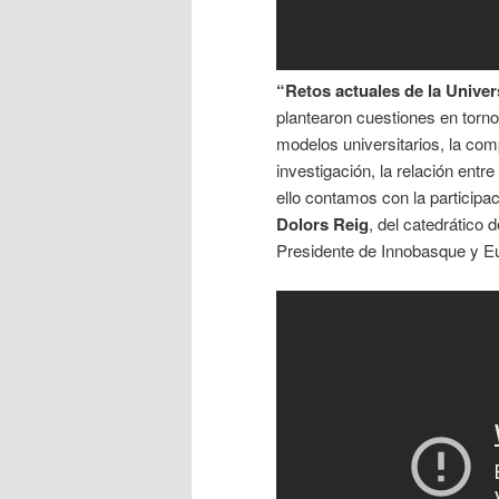
“Retos actuales de la Univer
plantearon cuestiones en torno 
modelos universitarios, la com
investigación, la relación entr
ello contamos con la participa
Dolors Reig
, del catedrático
Presidente de Innobasque y E