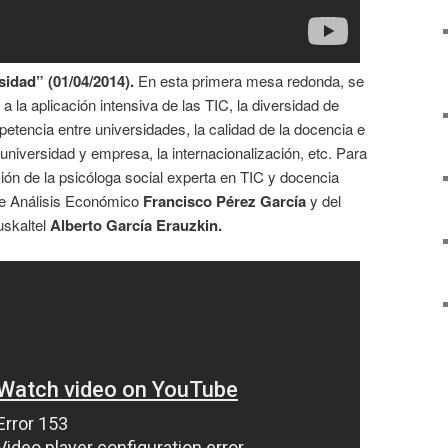
sidad” (01/04/2014).
En esta primera mesa redonda, se
a la aplicación intensiva de las TIC, la diversidad de
petencia entre universidades, la calidad de la docencia e
e universidad y empresa, la internacionalización, etc. Para
ción de la psicóloga social experta en TIC y docencia
 de Análisis Económico
Francisco Pérez García
y del
uskaltel
Alberto García Erauzkin.