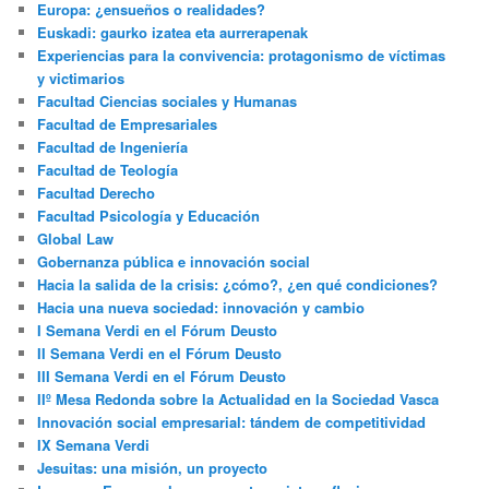
Europa: ¿ensueños o realidades?
Euskadi: gaurko izatea eta aurrerapenak
Experiencias para la convivencia: protagonismo de víctimas
y victimarios
Facultad Ciencias sociales y Humanas
Facultad de Empresariales
Facultad de Ingeniería
Facultad de Teología
Facultad Derecho
Facultad Psicología y Educación
Global Law
Gobernanza pública e innovación social
Hacia la salida de la crisis: ¿cómo?, ¿en qué condiciones?
Hacia una nueva sociedad: innovación y cambio
I Semana Verdi en el Fórum Deusto
II Semana Verdi en el Fórum Deusto
III Semana Verdi en el Fórum Deusto
IIº Mesa Redonda sobre la Actualidad en la Sociedad Vasca
Innovación social empresarial: tándem de competitividad
IX Semana Verdi
Jesuitas: una misión, un proyecto