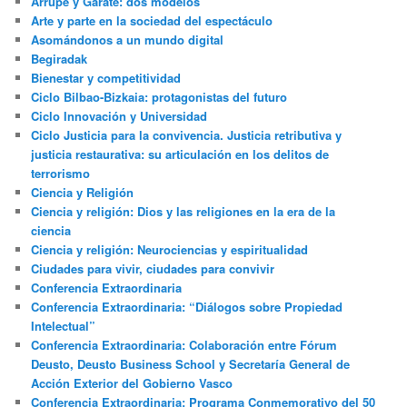
Arrupe y Gárate: dos modelos
Arte y parte en la sociedad del espectáculo
Asomándonos a un mundo digital
Begiradak
Bienestar y competitividad
Ciclo Bilbao-Bizkaia: protagonistas del futuro
Ciclo Innovación y Universidad
Ciclo Justicia para la convivencia. Justicia retributiva y
justicia restaurativa: su articulación en los delitos de
terrorismo
Ciencia y Religión
Ciencia y religión: Dios y las religiones en la era de la
ciencia
Ciencia y religión: Neurociencias y espiritualidad
Ciudades para vivir, ciudades para convivir
Conferencia Extraordinaria
Conferencia Extraordinaria: “Diálogos sobre Propiedad
Intelectual”
Conferencia Extraordinaria: Colaboración entre Fórum
Deusto, Deusto Business School y Secretaría General de
Acción Exterior del Gobierno Vasco
Conferencia Extraordinaria: Programa Conmemorativo del 50