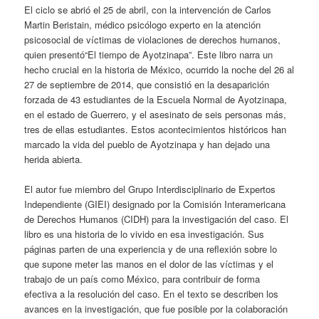
El ciclo se abrió el 25 de abril, con la intervención de Carlos
Martin Beristain, médico psicólogo experto en la atención
psicosocial de víctimas de violaciones de derechos humanos,
quien presentó“El tiempo de Ayotzinapa”. Este libro narra un
hecho crucial en la historia de México, ocurrido la noche del 26 al
27 de septiembre de 2014, que consistió en la desaparición
forzada de 43 estudiantes de la Escuela Normal de Ayotzinapa,
en el estado de Guerrero, y el asesinato de seis personas más,
tres de ellas estudiantes. Estos acontecimientos históricos han
marcado la vida del pueblo de Ayotzinapa y han dejado una
herida abierta.
El autor fue miembro del Grupo Interdisciplinario de Expertos
Independiente (GIEI) designado por la Comisión Interamericana
de Derechos Humanos (CIDH) para la investigación del caso. El
libro es una historia de lo vivido en esa investigación. Sus
páginas parten de una experiencia y de una reflexión sobre lo
que supone meter las manos en el dolor de las víctimas y el
trabajo de un país como México, para contribuir de forma
efectiva a la resolución del caso. En el texto se describen los
avances en la investigación, que fue posible por la colaboración