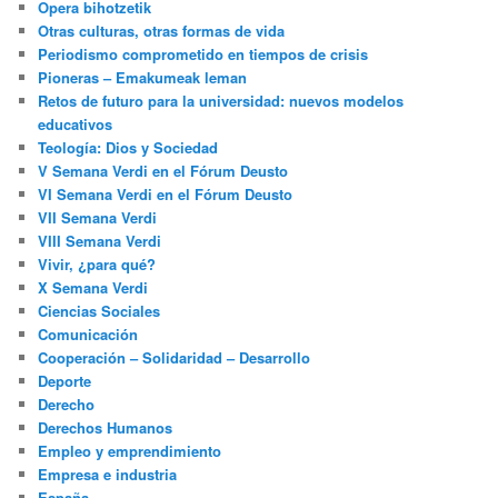
Opera bihotzetik
Otras culturas, otras formas de vida
Periodismo comprometido en tiempos de crisis
Pioneras – Emakumeak leman
Retos de futuro para la universidad: nuevos modelos
educativos
Teología: Dios y Sociedad
V Semana Verdi en el Fórum Deusto
VI Semana Verdi en el Fórum Deusto
VII Semana Verdi
VIII Semana Verdi
Vivir, ¿para qué?
X Semana Verdi
Ciencias Sociales
Comunicación
Cooperación – Solidaridad – Desarrollo
Deporte
Derecho
Derechos Humanos
Empleo y emprendimiento
Empresa e industria
España