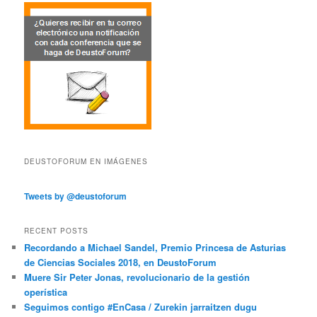
DEUSTOFORUM EN IMÁGENES
Tweets by @deustoforum
RECENT POSTS
Recordando a Michael Sandel, Premio Princesa de Asturias
de Ciencias Sociales 2018, en DeustoForum
Muere Sir Peter Jonas, revolucionario de la gestión
operística
Seguimos contigo #EnCasa / Zurekin jarraitzen dugu