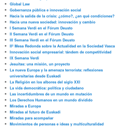
Global Law
Gobernanza pública e innovación social
Hacia la salida de la crisis: ¿cómo?, ¿en qué condiciones?
Hacia una nueva sociedad: innovación y cambio
I Semana Verdi en el Fórum Deusto
II Semana Verdi en el Fórum Deusto
III Semana Verdi en el Fórum Deusto
IIº Mesa Redonda sobre la Actualidad en la Sociedad Vasca
Innovación social empresarial: tándem de competitividad
IX Semana Verdi
Jesuitas: una misión, un proyecto
La nueva Europa y la amenaza terrorista: reflexiones
universitarias desde Euskadi
La Religión en los albores del siglo XXI
La vida democrática: política y ciudadano
Las incertidumbres de un mundo en mutación
Los Derechos Humanos en un mundo dividido
Miradas a Europa
Miradas al futuro de Euskadi
Miradas para acompañar
Movimientos de personas e ideas y multiculturalidad