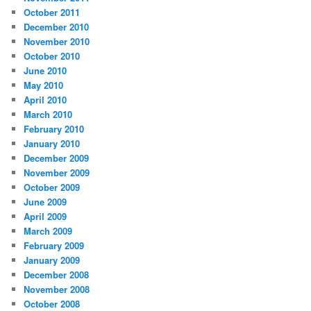
October 2011
December 2010
November 2010
October 2010
June 2010
May 2010
April 2010
March 2010
February 2010
January 2010
December 2009
November 2009
October 2009
June 2009
April 2009
March 2009
February 2009
January 2009
December 2008
November 2008
October 2008