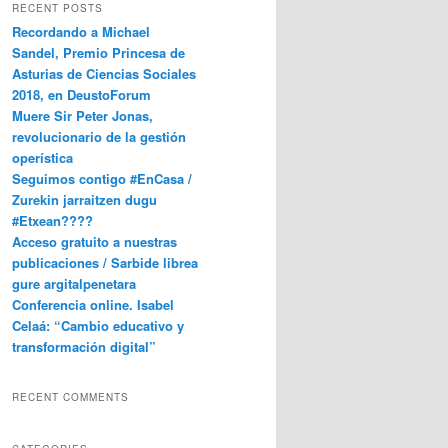
RECENT POSTS
Recordando a Michael
Sandel, Premio Princesa de
Asturias de Ciencias Sociales
2018, en DeustoForum
Muere Sir Peter Jonas,
revolucionario de la gestión
operística
Seguimos contigo #EnCasa /
Zurekin jarraitzen dugu
#Etxean????
Acceso gratuito a nuestras
publicaciones / Sarbide librea
gure argitalpenetara
Conferencia online. Isabel
Celaá: “Cambio educativo y
transformación digital”
RECENT COMMENTS