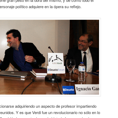
tiene gran peso en la obra del mismo, y de cómo todo el
sonaje político adquiere en la ópera su reflejo.
cionarse adquiriendo un aspecto de profesor impartiendo
reunidos. Y es que Verdi fue un revolucionario no sólo en lo