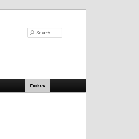
Search
Euskara