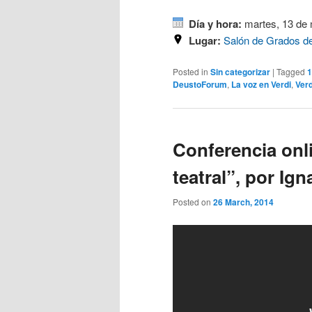
Día y hora:
martes, 13 de 
Lugar:
Salón de Grados de
Posted in
Sin categorizar
|
Tagged
1
DeustoForum
,
La voz en Verdi
,
Verd
Conferencia onl
teatral”, por Ign
Posted on
26 March, 2014