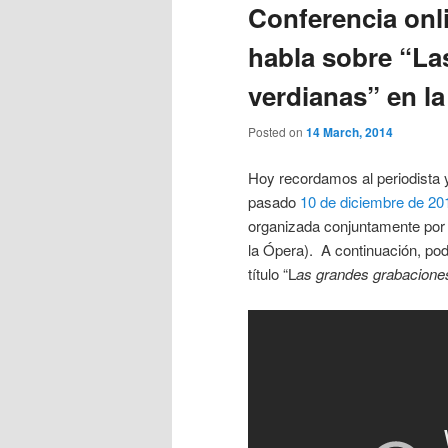
Conferencia onli
habla sobre “La
verdianas” en la
Posted on
14 March, 2014
Hoy recordamos al periodista 
pasado
10 de diciembre de 20
organizada conjuntamente po
la Ópera). A continuación, podé
título “L
as grandes grabacione