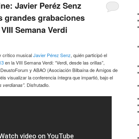
ne: Javier Peréz Senz
s grandes grabaciones
 VIII Semana Verdi
y crítico musical
Javier Pérez Senz
, quién participó el
13
en la VIII Semana Verdi: “Verdi, desde las orillas”,
r DeustoForum y ABAO (Asociación Bilbaína de Amigos de
is visualizar la conferencia íntegra que impartió, bajo el
s verdianas”.
Disfrutadlo.