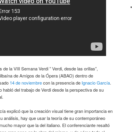
de la VIII Semana Verdi ” Verdi, desde las orillas”,
Bilbaína de Amigos de la Ópera (ABAO) dentro de
asado
14 de noviembre
con la presencia de
Ignacio García
.
o habló del trabajo de Verdi desde la perspectiva de su
l.
cía explicó que la creación visual tiene gran importancia en
 su análisis, hay que usar la teoría de su contemporáneo
mucho mayor que la del italiano. El conferenciante resaltó