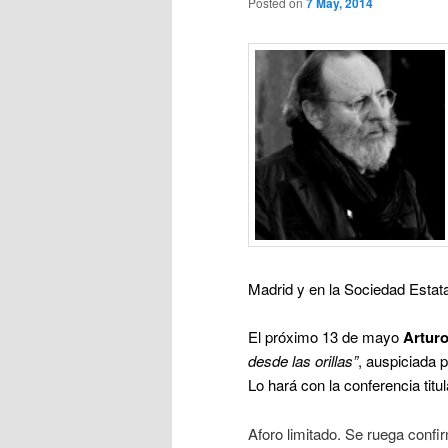
Posted on
7 May, 2014
Madrid y en la Sociedad Esta
El próximo 13 de mayo
Artur
desde las orillas”
, auspiciada 
Lo hará con la conferencia tit
Aforo limitado. Se ruega confir