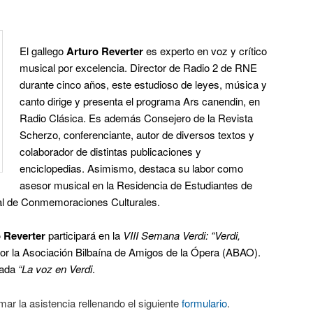
El gallego
Arturo Reverter
es experto en voz y crítico
musical por excelencia. Director de Radio 2 de RNE
durante cinco años, este estudioso de leyes, música y
canto dirige y presenta el programa Ars canendin, en
Radio Clásica. Es además Consejero de la Revista
Scherzo, conferenciante, autor de diversos textos y
colaborador de distintas publicaciones y
enciclopedias. Asimismo, destaca su labor como
asesor musical en la Residencia de Estudiantes de
tal de Conmemoraciones Culturales.
o Reverter
participará en la
VIII Semana Verdi: “Verdi,
por la Asociación Bilbaína de Amigos de la Ópera (ABAO).
ulada
“La voz en Verdi
.
mar la asistencia rellenando el siguiente
formulario
.