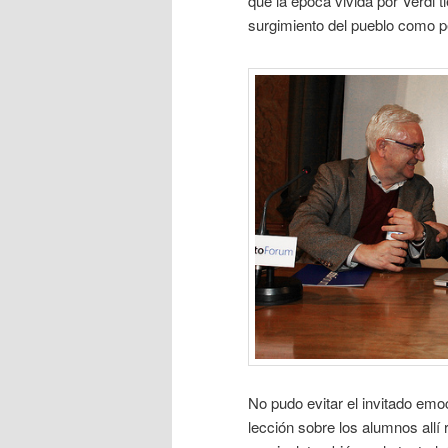
que la época vivida por Verdi 
surgimiento del pueblo como per
No pudo evitar el invitado emo
lección sobre los alumnos allí 