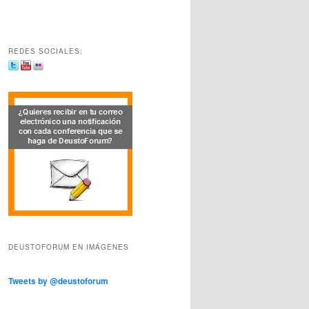
REDES SOCIALES:
DEUSTOFORUM EN IMÁGENES
Tweets by @deustoforum