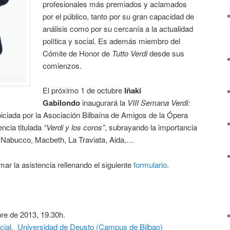
profesionales más premiados y aclamados
por el público, tanto por su gran capacidad de
análisis como por su cercanía a la actualidad
política y social. Es además miembro del
Cómite de Honor de
Tutto Verdi
desde sus
comienzos.
El próximo 1 de octubre
Iñaki
Gabilondo
inaugurará la
VIII Semana Verdi:
piciada por la Asociación Bilbaína de Amigos de la Ópera
ncia titulada
“Verdi y los coros”
, subrayando la importancia
 Nabucco, Macbeth, La Traviata, Aida,…
mar la asistencia rellenando el siguiente
formulario
.
re de 2013, 19.30h.
cial. Universidad de Deusto (Campus de Bilbao)