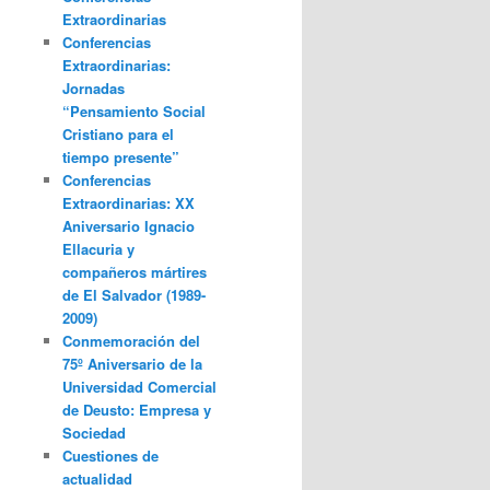
Extraordinarias
Conferencias
Extraordinarias:
Jornadas
“Pensamiento Social
Cristiano para el
tiempo presente”
Conferencias
Extraordinarias: XX
Aniversario Ignacio
Ellacuria y
compañeros mártires
de El Salvador (1989-
2009)
Conmemoración del
75º Aniversario de la
Universidad Comercial
de Deusto: Empresa y
Sociedad
Cuestiones de
actualidad