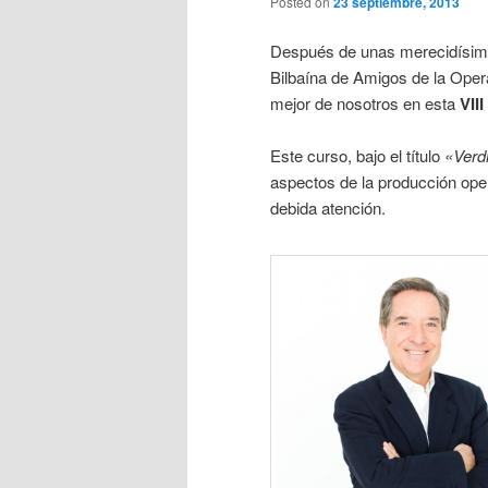
Posted on
23 septiembre, 2013
Después de unas merecidísim
Bilbaína de Amigos de la Oper
mejor de nosotros en esta
VII
Este curso, bajo el título
«Verdi
aspectos de la producción oper
debida atención.