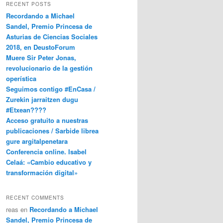
RECENT POSTS
Recordando a Michael
Sandel, Premio Princesa de
Asturias de Ciencias Sociales
2018, en DeustoForum
Muere Sir Peter Jonas,
revolucionario de la gestión
operística
Seguimos contigo #EnCasa /
Zurekin jarraitzen dugu
#Etxean????
Acceso gratuito a nuestras
publicaciones / Sarbide librea
gure argitalpenetara
Conferencia online. Isabel
Celaá: «Cambio educativo y
transformación digital»
RECENT COMMENTS
reas
en
Recordando a Michael
Sandel, Premio Princesa de