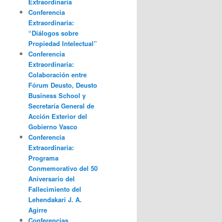
Extraordinaria
Conferencia
Extraordinaria:
“Diálogos sobre
Propiedad Intelectual”
Conferencia
Extraordinaria:
Colaboración entre
Fórum Deusto, Deusto
Business School y
Secretaría General de
Acción Exterior del
Gobierno Vasco
Conferencia
Extraordinaria:
Programa
Conmemorativo del 50
Aniversario del
Fallecimiento del
Lehendakari J. A.
Agirre
Conferencias