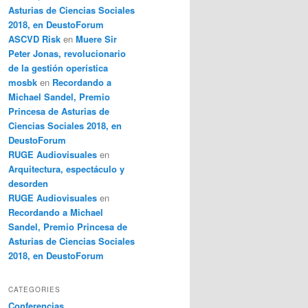
Asturias de Ciencias Sociales
2018, en DeustoForum
ASCVD Risk
en
Muere Sir
Peter Jonas, revolucionario
de la gestión operística
mosbk
en
Recordando a
Michael Sandel, Premio
Princesa de Asturias de
Ciencias Sociales 2018, en
DeustoForum
RUGE Audiovisuales
en
Arquitectura, espectáculo y
desorden
RUGE Audiovisuales
en
Recordando a Michael
Sandel, Premio Princesa de
Asturias de Ciencias Sociales
2018, en DeustoForum
CATEGORIES
Conferencias