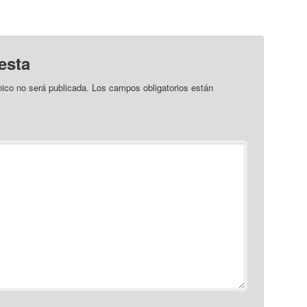
esta
nico no será publicada.
Los campos obligatorios están