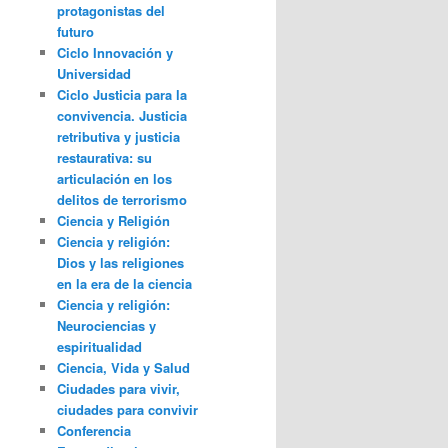
protagonistas del
futuro
Ciclo Innovación y
Universidad
Ciclo Justicia para la
convivencia. Justicia
retributiva y justicia
restaurativa: su
articulación en los
delitos de terrorismo
Ciencia y Religión
Ciencia y religión:
Dios y las religiones
en la era de la ciencia
Ciencia y religión:
Neurociencias y
espiritualidad
Ciencia, Vida y Salud
Ciudades para vivir,
ciudades para convivir
Conferencia