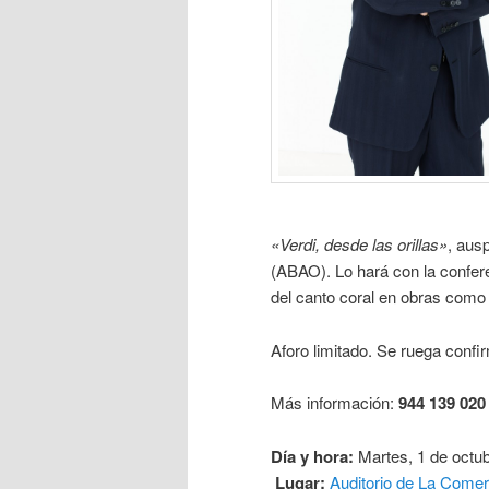
«Verdi, desde las orillas»
, aus
(ABAO). Lo hará con la confere
del canto coral en obras como
Aforo limitado. Se ruega confir
Más información:
944 139 020
Día y hora:
Martes, 1 de octub
Lugar:
Auditorio de La Comer