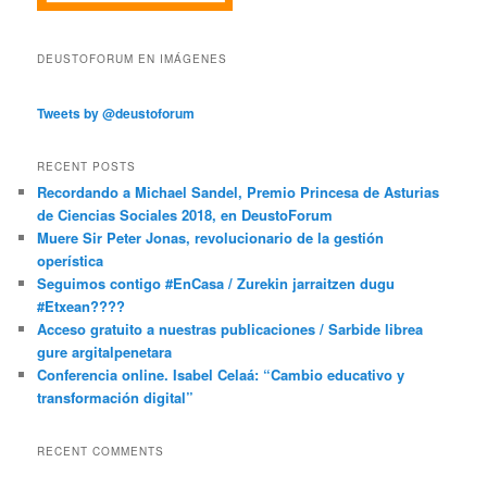
DEUSTOFORUM EN IMÁGENES
Tweets by @deustoforum
RECENT POSTS
Recordando a Michael Sandel, Premio Princesa de Asturias
de Ciencias Sociales 2018, en DeustoForum
Muere Sir Peter Jonas, revolucionario de la gestión
operística
Seguimos contigo #EnCasa / Zurekin jarraitzen dugu
#Etxean????
Acceso gratuito a nuestras publicaciones / Sarbide librea
gure argitalpenetara
Conferencia online. Isabel Celaá: “Cambio educativo y
transformación digital”
RECENT COMMENTS