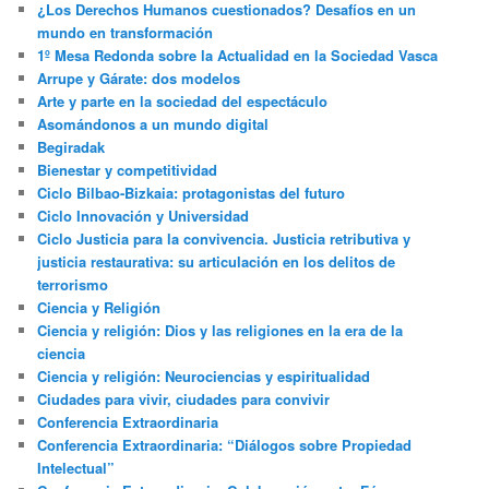
¿Los Derechos Humanos cuestionados? Desafíos en un
mundo en transformación
1º Mesa Redonda sobre la Actualidad en la Sociedad Vasca
Arrupe y Gárate: dos modelos
Arte y parte en la sociedad del espectáculo
Asomándonos a un mundo digital
Begiradak
Bienestar y competitividad
Ciclo Bilbao-Bizkaia: protagonistas del futuro
Ciclo Innovación y Universidad
Ciclo Justicia para la convivencia. Justicia retributiva y
justicia restaurativa: su articulación en los delitos de
terrorismo
Ciencia y Religión
Ciencia y religión: Dios y las religiones en la era de la
ciencia
Ciencia y religión: Neurociencias y espiritualidad
Ciudades para vivir, ciudades para convivir
Conferencia Extraordinaria
Conferencia Extraordinaria: “Diálogos sobre Propiedad
Intelectual”