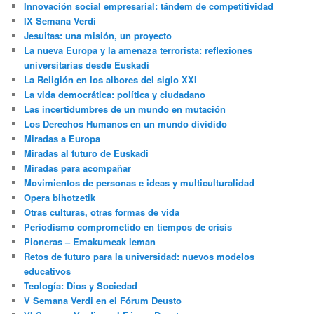
Innovación social empresarial: tándem de competitividad
IX Semana Verdi
Jesuitas: una misión, un proyecto
La nueva Europa y la amenaza terrorista: reflexiones
universitarias desde Euskadi
La Religión en los albores del siglo XXI
La vida democrática: política y ciudadano
Las incertidumbres de un mundo en mutación
Los Derechos Humanos en un mundo dividido
Miradas a Europa
Miradas al futuro de Euskadi
Miradas para acompañar
Movimientos de personas e ideas y multiculturalidad
Opera bihotzetik
Otras culturas, otras formas de vida
Periodismo comprometido en tiempos de crisis
Pioneras – Emakumeak leman
Retos de futuro para la universidad: nuevos modelos
educativos
Teología: Dios y Sociedad
V Semana Verdi en el Fórum Deusto