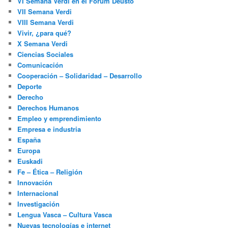
VI Semana Verdi en el Fórum Deusto
VII Semana Verdi
VIII Semana Verdi
Vivir, ¿para qué?
X Semana Verdi
Ciencias Sociales
Comunicación
Cooperación – Solidaridad – Desarrollo
Deporte
Derecho
Derechos Humanos
Empleo y emprendimiento
Empresa e industria
España
Europa
Euskadi
Fe – Ética – Religión
Innovación
Internacional
Investigación
Lengua Vasca – Cultura Vasca
Nuevas tecnologías e internet