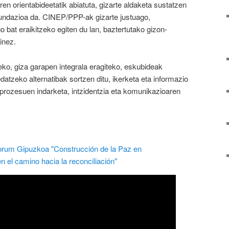
n orientabideetatik abiatuta, gizarte aldaketa sustatzen
undazioa da. CINEP/PPP-ak gizarte justuago,
bat eraikitzeko egiten du lan, baztertutako gizon-
inez.
ko, giza garapen integrala eragiteko, eskubideak
tzeko alternatibak sortzen ditu, ikerketa eta informazio
prozesuen indarketa, intzidentzia eta komunikazioaren