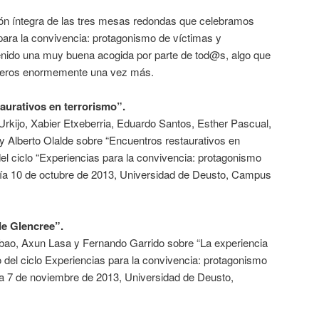
ción íntegra de las tres mesas redondas que celebramos
 para la convivencia: protagonismo de víctimas y
tenido una muy buena acogida por parte de tod@s, algo que
ceros enormemente una vez más.
aurativos en terrorismo”.
rkijo, Xabier Etxeberria, Eduardo Santos, Esther Pascual,
y Alberto Olalde sobre “Encuentros restaurativos en
del ciclo “Experiencias para la convivencia: protagonismo
l día 10 de octubre de 2013, Universidad de Deusto, Campus
de Glencree”.
lbao, Axun Lasa y Fernando Garrido sobre “La experiencia
 del ciclo Experiencias para la convivencia: protagonismo
día 7 de noviembre de 2013, Universidad de Deusto,