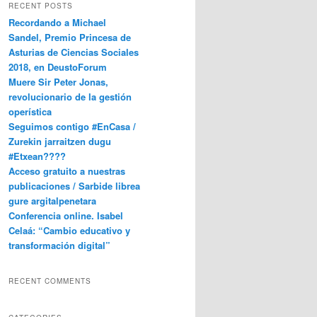
RECENT POSTS
Recordando a Michael
Sandel, Premio Princesa de
Asturias de Ciencias Sociales
2018, en DeustoForum
Muere Sir Peter Jonas,
revolucionario de la gestión
operística
Seguimos contigo #EnCasa /
Zurekin jarraitzen dugu
#Etxean????
Acceso gratuito a nuestras
publicaciones / Sarbide librea
gure argitalpenetara
Conferencia online. Isabel
Celaá: “Cambio educativo y
transformación digital”
RECENT COMMENTS