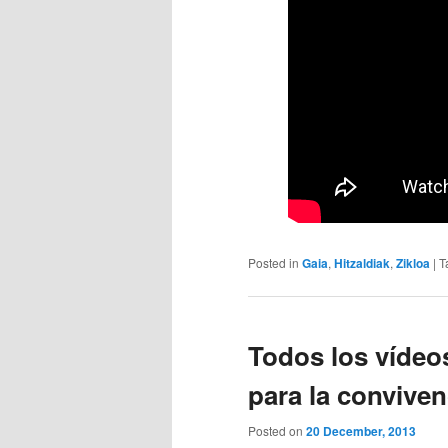
Posted in
Gaia
,
Hitzaldiak
,
Zikloa
|
T
Todos los vídeos
para la conviven
Posted on
20 December, 2013