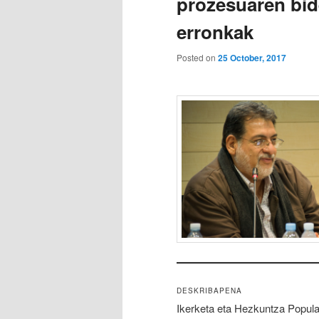
prozesuaren bid
erronkak
Posted on
25 October, 2017
DESKRIBAPENA
Ikerketa eta Hezkuntza Popu