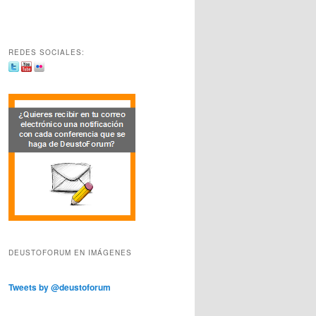
REDES SOCIALES:
DEUSTOFORUM EN IMÁGENES
Tweets by @deustoforum