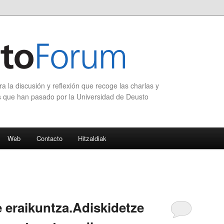
 la discusión y reflexión que recoge las charlas y
s que han pasado por la Universidad de Deusto
Web
Contacto
Hitzaldiak
 eraikuntza.Adiskidetze