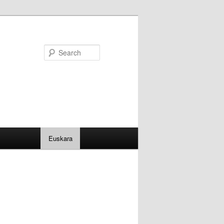
Search
Euskara