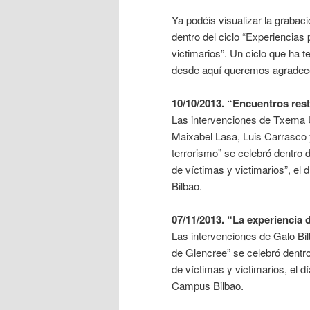
Ya podéis visualizar la graba
dentro del ciclo “Experiencias
victimarios”. Un ciclo que ha 
desde aquí queremos agrade
10/10/2013. “Encuentros rest
Las intervenciones de Txema U
Maixabel Lasa, Luis Carrasco 
terrorismo” se celebró dentro 
de víctimas y victimarios”, e
Bilbao.
07/11/2013. “La experiencia 
Las intervenciones de Galo Bi
de Glencree” se celebró dentro
de víctimas y victimarios, el 
Campus Bilbao.