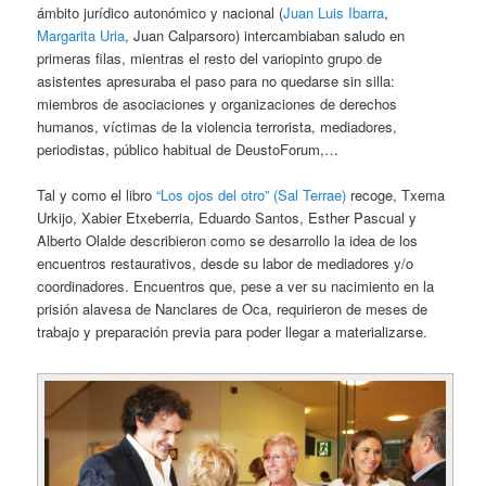
ámbito jurídico autonómico y nacional (
Juan Luis Ibarra
,
Margarita Uria
, Juan Calparsoro) intercambiaban saludo en
primeras filas, mientras el resto del variopinto grupo de
asistentes apresuraba el paso para no quedarse sin silla:
miembros de asociaciones y organizaciones de derechos
humanos, víctimas de la violencia terrorista, mediadores,
periodistas, público habitual de DeustoForum,…
Tal y como el libro
“Los ojos del otro” (Sal Terrae)
recoge, Txema
Urkijo, Xabier Etxeberria, Eduardo Santos, Esther Pascual y
Alberto Olalde describieron como se desarrollo la idea de los
encuentros restaurativos, desde su labor de mediadores y/o
coordinadores. Encuentros que, pese a ver su nacimiento en la
prisión alavesa de Nanclares de Oca, requirieron de meses de
trabajo y preparación previa para poder llegar a materializarse.