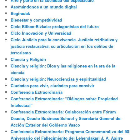
Arte y parte en la sociedad del espectáculo
Asomándonos a un mundo digital
Begiradak
Bienestar y competitividad
Ciclo Bilbao-Bizkaia: protagonistas del futuro
Ciclo Innovación y Universidad
Ciclo Justicia para la convivencia. Justicia retributiva y
justicia restaurativa: su articulación en los delitos de
terrorismo
Ciencia y Religión
Ciencia y religión: Dios y las religiones en la era de la
ciencia
Ciencia y religión: Neurociencias y espiritualidad
Ciudades para vivir, ciudades para convivir
Conferencia Extraordinaria
Conferencia Extraordinaria: “Diálogos sobre Propiedad
Intelectual”
Conferencia Extraordinaria: Colaboración entre Fórum
Deusto, Deusto Business School y Secretaría General de
Acción Exterior del Gobierno Vasco
Conferencia Extraordinaria: Programa Conmemorativo del 50
Aniversario del Fallecimiento del Lehendakari J. A. Agirre