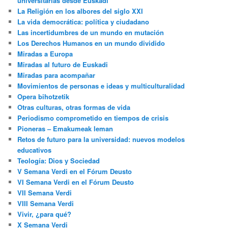
universitarias desde Euskadi
La Religión en los albores del siglo XXI
La vida democrática: política y ciudadano
Las incertidumbres de un mundo en mutación
Los Derechos Humanos en un mundo dividido
Miradas a Europa
Miradas al futuro de Euskadi
Miradas para acompañar
Movimientos de personas e ideas y multiculturalidad
Opera bihotzetik
Otras culturas, otras formas de vida
Periodismo comprometido en tiempos de crisis
Pioneras – Emakumeak leman
Retos de futuro para la universidad: nuevos modelos
educativos
Teología: Dios y Sociedad
V Semana Verdi en el Fórum Deusto
VI Semana Verdi en el Fórum Deusto
VII Semana Verdi
VIII Semana Verdi
Vivir, ¿para qué?
X Semana Verdi