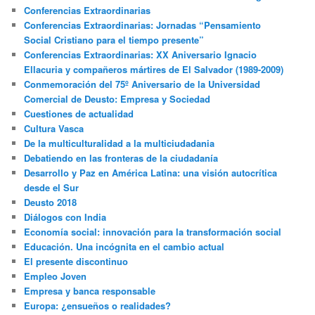
Conferencias Extraordinarias
Conferencias Extraordinarias: Jornadas “Pensamiento
Social Cristiano para el tiempo presente”
Conferencias Extraordinarias: XX Aniversario Ignacio
Ellacuria y compañeros mártires de El Salvador (1989-2009)
Conmemoración del 75º Aniversario de la Universidad
Comercial de Deusto: Empresa y Sociedad
Cuestiones de actualidad
Cultura Vasca
De la multiculturalidad a la multiciudadania
Debatiendo en las fronteras de la ciudadanía
Desarrollo y Paz en América Latina: una visión autocrítica
desde el Sur
Deusto 2018
Diálogos con India
Economía social: innovación para la transformación social
Educación. Una incógnita en el cambio actual
El presente discontinuo
Empleo Joven
Empresa y banca responsable
Europa: ¿ensueños o realidades?