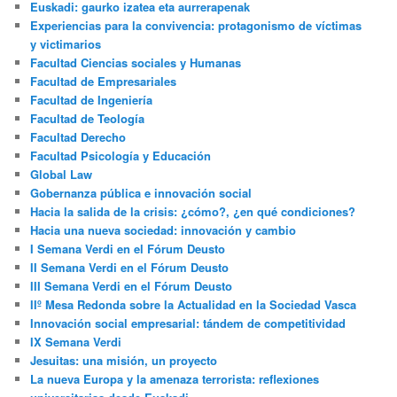
Euskadi: gaurko izatea eta aurrerapenak
Experiencias para la convivencia: protagonismo de víctimas
y victimarios
Facultad Ciencias sociales y Humanas
Facultad de Empresariales
Facultad de Ingeniería
Facultad de Teología
Facultad Derecho
Facultad Psicología y Educación
Global Law
Gobernanza pública e innovación social
Hacia la salida de la crisis: ¿cómo?, ¿en qué condiciones?
Hacia una nueva sociedad: innovación y cambio
I Semana Verdi en el Fórum Deusto
II Semana Verdi en el Fórum Deusto
III Semana Verdi en el Fórum Deusto
IIº Mesa Redonda sobre la Actualidad en la Sociedad Vasca
Innovación social empresarial: tándem de competitividad
IX Semana Verdi
Jesuitas: una misión, un proyecto
La nueva Europa y la amenaza terrorista: reflexiones