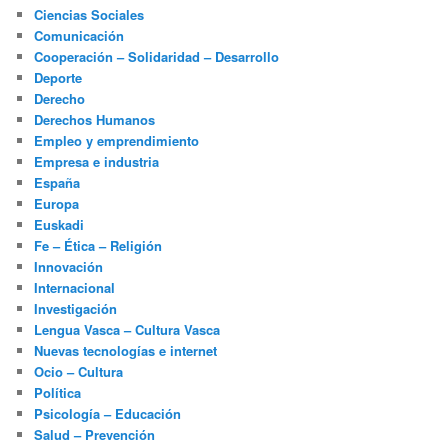
Ciencias Sociales
Comunicación
Cooperación – Solidaridad – Desarrollo
Deporte
Derecho
Derechos Humanos
Empleo y emprendimiento
Empresa e industria
España
Europa
Euskadi
Fe – Ética – Religión
Innovación
Internacional
Investigación
Lengua Vasca – Cultura Vasca
Nuevas tecnologías e internet
Ocio – Cultura
Política
Psicología – Educación
Salud – Prevención