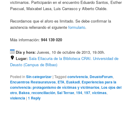
victimarios. Participarán en el encuentro Eduardo Santos, Esther
Pascual, Maixabel Lasa, Luis Carrasco y Alberto Olalde.
Recordamos que el aforo es limitado. Se debe confirmar la
asistencia rellenando el siguiente
formulario
.
Más información:
944 139 020
Día y hora:
Jueves, 10 de octubre de 2013, 19.00h.
Lugar:
Sala Ellacuria de la Biblioteca CRAI. Universidad de
Deusto (Campus de Bilbao)
Posted in
Sin categorizar
|
Tagged
convivencia
,
DeustoForum
,
Encuentros Restauratuvos
,
ETA
,
Euskadi
,
Experiencias para la
convivencia: protagonismo de víctimas y victimarios
,
Los ojos del
otro
,
Bakea
,
reconciliación
,
Sal Terrae
,
194
,
197
,
víctimas
,
violencia
|
1
Reply