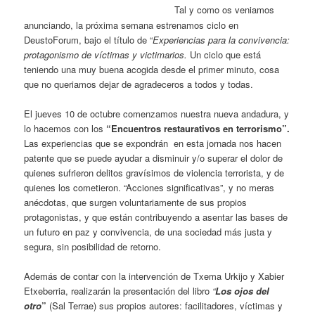
Tal y como os veniamos
anunciando, la próxima semana estrenamos ciclo en
DeustoForum, bajo el título de “
Experiencias para la convivencia:
protagonismo de víctimas y victimarios.
Un ciclo que está
teniendo una muy buena acogida desde el primer minuto, cosa
que no queriamos dejar de agradeceros a todos y todas.
El jueves 10 de octubre comenzamos nuestra nueva andadura, y
lo hacemos con los
“Encuentros restaurativos en terrorismo”.
Las experiencias que se expondrán en esta jornada nos hacen
patente que se puede ayudar a disminuir y/o superar el dolor de
quienes sufrieron delitos gravísimos de violencia terrorista, y de
quienes los cometieron. “Acciones significativas”, y no meras
anécdotas, que surgen voluntariamente de sus propios
protagonistas, y que están contribuyendo a asentar las bases de
un futuro en paz y convivencia, de una sociedad más justa y
segura, sin posibilidad de retorno.
Además de contar con la intervención de Txema Urkijo y Xabier
Etxeberria, realizarán la presentación del libro
“
Los ojos del
otro
”
(Sal Terrae) sus propios autores: facilitadores, víctimas y