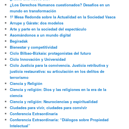
¿Los Derechos Humanos cuestionados? Desafíos en un
mundo en transformación
1º Mesa Redonda sobre la Actualidad en la Sociedad Vasca
Arrupe y Gárate: dos modelos
Arte y parte en la sociedad del espectáculo
Asomándonos a un mundo digital
Begiradak
Bienestar y competitividad
Ciclo Bilbao-Bizkaia: protagonistas del futuro
Ciclo Innovación y Universidad
Ciclo Justicia para la convivencia. Justicia retributiva y
justicia restaurativa: su articulación en los delitos de
terrorismo
Ciencia y Religión
Ciencia y religión: Dios y las religiones en la era de la
ciencia
Ciencia y religión: Neurociencias y espiritualidad
Ciudades para vivir, ciudades para convivir
Conferencia Extraordinaria
Conferencia Extraordinaria: “Diálogos sobre Propiedad
Intelectual”