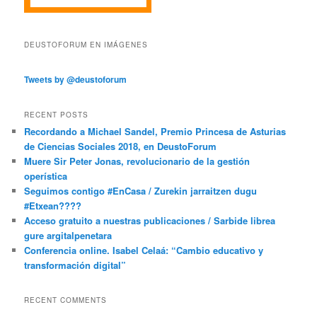
DEUSTOFORUM EN IMÁGENES
Tweets by @deustoforum
RECENT POSTS
Recordando a Michael Sandel, Premio Princesa de Asturias
de Ciencias Sociales 2018, en DeustoForum
Muere Sir Peter Jonas, revolucionario de la gestión
operística
Seguimos contigo #EnCasa / Zurekin jarraitzen dugu
#Etxean????
Acceso gratuito a nuestras publicaciones / Sarbide librea
gure argitalpenetara
Conferencia online. Isabel Celaá: “Cambio educativo y
transformación digital”
RECENT COMMENTS