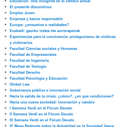
Educación. Una incógnita en el cambio actual
El presente discontinuo
Empleo Joven
Empresa y banca responsable
Europa: ¿ensueños o realidades?
Euskadi: gaurko izatea eta aurrerapenak
Experiencias para la convivencia: protagonismo de víctimas
y victimarios
Facultad Ciencias sociales y Humanas
Facultad de Empresariales
Facultad de Ingeniería
Facultad de Teología
Facultad Derecho
Facultad Psicología y Educación
Global Law
Gobernanza pública e innovación social
Hacia la salida de la crisis: ¿cómo?, ¿en qué condiciones?
Hacia una nueva sociedad: innovación y cambio
I Semana Verdi en el Fórum Deusto
II Semana Verdi en el Fórum Deusto
III Semana Verdi en el Fórum Deusto
IIº Mesa Redonda sobre la Actualidad en la Sociedad Vasca