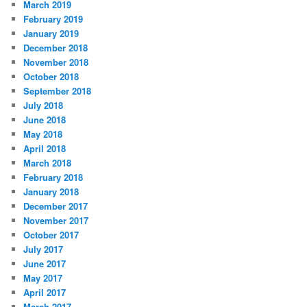
March 2019
February 2019
January 2019
December 2018
November 2018
October 2018
September 2018
July 2018
June 2018
May 2018
April 2018
March 2018
February 2018
January 2018
December 2017
November 2017
October 2017
July 2017
June 2017
May 2017
April 2017
March 2017