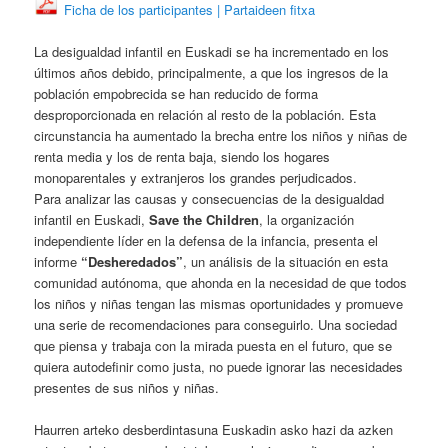
Ficha de los participantes | Partaideen fitxa
La desigualdad infantil en Euskadi se ha incrementado en los
últimos años debido, principalmente, a que los ingresos de la
población empobrecida se han reducido de forma
desproporcionada en relación al resto de la población. Esta
circunstancia ha aumentado la brecha entre los niños y niñas de
renta media y los de renta baja, siendo los hogares
monoparentales y extranjeros los grandes perjudicados.
Para analizar las causas y consecuencias de la desigualdad
infantil en Euskadi,
Save the Children
, la organización
independiente líder en la defensa de la infancia, presenta el
informe
“Desheredados”
, un análisis de la situación en esta
comunidad autónoma, que ahonda en la necesidad de que todos
los niños y niñas tengan las mismas oportunidades y promueve
una serie de recomendaciones para conseguirlo. Una sociedad
que piensa y trabaja con la mirada puesta en el futuro, que se
quiera autodefinir como justa, no puede ignorar las necesidades
presentes de sus niños y niñas.
Haurren arteko desberdintasuna Euskadin asko hazi da azken