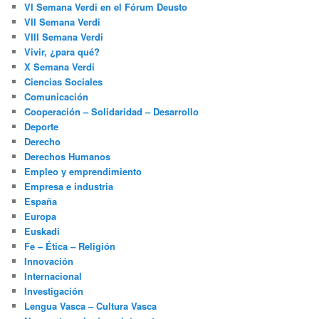
VI Semana Verdi en el Fórum Deusto
VII Semana Verdi
VIII Semana Verdi
Vivir, ¿para qué?
X Semana Verdi
Ciencias Sociales
Comunicación
Cooperación – Solidaridad – Desarrollo
Deporte
Derecho
Derechos Humanos
Empleo y emprendimiento
Empresa e industria
España
Europa
Euskadi
Fe – Ética – Religión
Innovación
Internacional
Investigación
Lengua Vasca – Cultura Vasca