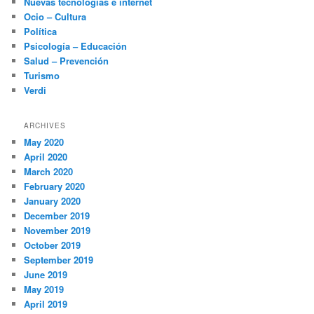
Nuevas tecnologías e internet
Ocio – Cultura
Política
Psicología – Educación
Salud – Prevención
Turismo
Verdi
ARCHIVES
May 2020
April 2020
March 2020
February 2020
January 2020
December 2019
November 2019
October 2019
September 2019
June 2019
May 2019
April 2019