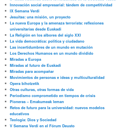
Innovación social empresarial: tándem de competitividad
IX Semana Verdi
Jesuitas: una misión, un proyecto
La nueva Europa y la amenaza terrorista: reflexiones
universitarias desde Euskadi
La Religión en los albores del siglo XXI
La vida democrática: política y ciudadano
Las incertidumbres de un mundo en mutación
Los Derechos Humanos en un mundo dividido
Miradas a Europa
Miradas al futuro de Euskadi
Miradas para acompañar
Movimientos de personas e ideas y multiculturalidad
Opera bihotzetik
Otras culturas, otras formas de vida
Periodismo comprometido en tiempos de crisis
Pioneras – Emakumeak leman
Retos de futuro para la universidad: nuevos modelos
educativos
Teología: Dios y Sociedad
V Semana Verdi en el Fórum Deusto