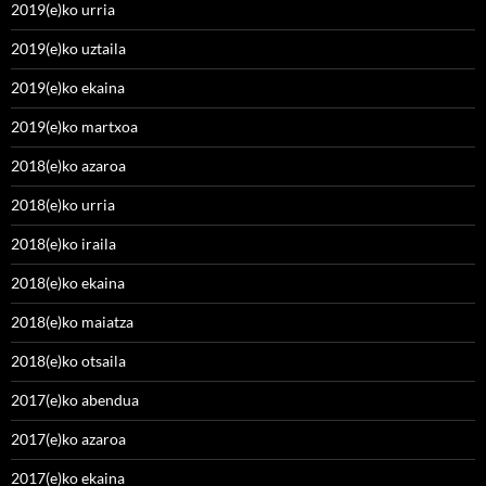
2019(e)ko urria
2019(e)ko uztaila
2019(e)ko ekaina
2019(e)ko martxoa
2018(e)ko azaroa
2018(e)ko urria
2018(e)ko iraila
2018(e)ko ekaina
2018(e)ko maiatza
2018(e)ko otsaila
2017(e)ko abendua
2017(e)ko azaroa
2017(e)ko ekaina