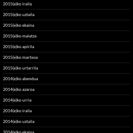
2015(e)ko iraila
2015(e)ko uztaila
2015(e)ko ekaina
2015(e)ko maiatza
2015(e)ko apirila
2015(e)ko martxoa
2015(e)ko urtarrila
2014(e)ko abendua
2014(e)ko azaroa
2014(e)ko urria
2014(e)ko iraila
2014(e)ko uztaila
2014(e)ko ekaina