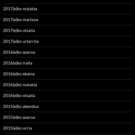
2017(e)ko maiatza
2017(e)ko martxoa
2017(e)ko otsaila
2017(e)ko urtarrila
2016(e)ko azaroa
2016(e)ko iraila
2016(e)ko ekaina
2016(e)ko maiatza
2016(e)ko otsaila
2015(e)ko abendua
2015(e)ko azaroa
2015(e)ko urria