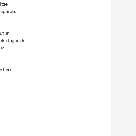
itze
reparatu
mutur
riko lagunek
uz
ta hau