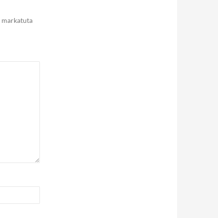
markatuta