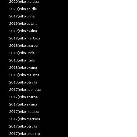
2020(e)ko maiatza
2020(e)ko apirila
2019(e)ko urria
2019(e)ko uztaila
2019(e)ko ekaina
2019(e)ko martxoa
2018(e)ko azaroa
2018(e)ko urria
2018(e)ko iraila
2018(e)ko ekaina
2018(e)ko maiatza
2018(e)ko otsaila
2017(e)ko abendua
2017(e)ko azaroa
2017(e)ko ekaina
2017(e)ko maiatza
2017(e)ko martxoa
2017(e)ko otsaila
2017(e)ko urtarrila