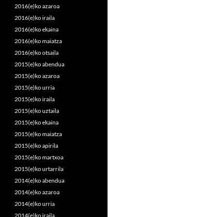
2016(e)ko azaroa
2016(e)ko iraila
2016(e)ko ekaina
2016(e)ko maiatza
2016(e)ko otsaila
2015(e)ko abendua
2015(e)ko azaroa
2015(e)ko urria
2015(e)ko iraila
2015(e)ko uztaila
2015(e)ko ekaina
2015(e)ko maiatza
2015(e)ko apirila
2015(e)ko martxoa
2015(e)ko urtarrila
2014(e)ko abendua
2014(e)ko azaroa
2014(e)ko urria
2014(e)ko iraila