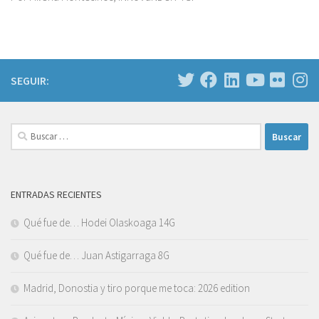
SEGUIR:
Buscar:
ENTRADAS RECIENTES
Qué fue de… Hodei Olaskoaga 14G
Qué fue de… Juan Astigarraga 8G
Madrid, Donostia y tiro porque me toca: 2026 edition