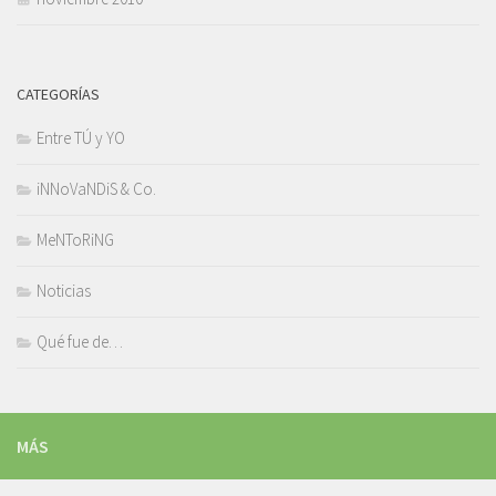
CATEGORÍAS
Entre TÚ y YO
iNNoVaNDiS & Co.
MeNToRiNG
Noticias
Qué fue de…
MÁS