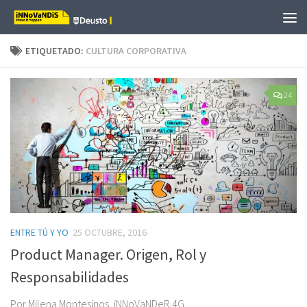
Saltar al contenido
ETIQUETADO:
CULTURA CORPORATIVA
24
ENTRE TÚ Y YO
25 OCTUBRE, 2016
Product Manager. Origen, Rol y
Responsabilidades
Por Milena Montesinos, iNNoVaNDeR 4G.