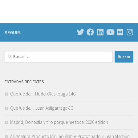
SEGUIR:
Buscar:
ENTRADAS RECIENTES
Qué fue de… Hodei Olaskoaga 14G
Qué fue de… Juan Astigarraga 8G
Madrid, Donostia y tiro porque me toca: 2026 edition
Asignatura Producto Mínimo Viable: Prototipado y Lean Start-up